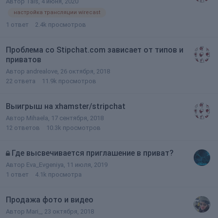
Автор
Tais
,
4 июня, 2020
настройка трансляции wirecast
1
ответ
2.4k
просмотров
Проблема со Stipchat.com зависает от типов и
приватов
Автор
andrealove
,
26 октября, 2018
22
ответа
11.9k
просмотров
Выигрыш на xhamster/stripchat
Автор
Mihaela
,
17 сентября, 2018
12
ответов
10.3k
просмотров
Где высвечивается приглашение в приват?
Автор
Eva_Evgeniya
,
11 июля, 2019
1
ответ
4.1k
просмотра
Продажа фото и видео
Автор
Mari_
,
23 октября, 2018