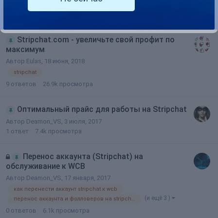
Автор
Deamon_VS
,
12 августа, 2018
9
ответов
275.1k
просмотров
Stripchat.com - увеличьте свой профит по
максимум
Автор
Eulas
,
18 июня, 2018
stripchat
9
ответов
26.9k
просмотра
Оптимальный прайс для работы на Stripchat
Автор
Deamon_VS
,
3 июля, 2017
1
ответ
7.4k
просмотра
Перенос аккаунта (Stripchat) на
обслуживание к WCB
Автор
Deamon_VS
,
17 января, 2017
как перенести аккаунт stripchat к wcb
(и ещё 3 )
перенос аккаунта и фолловеров на stripchat
0
ответов
6.1k
просмотра