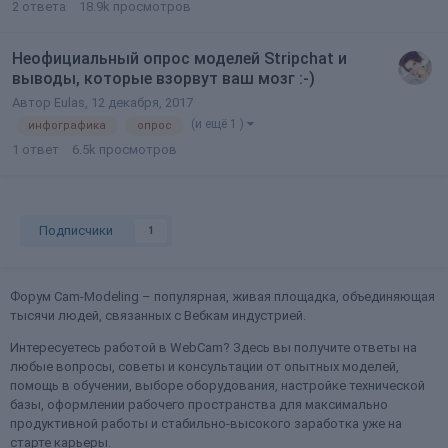
2
ответа
18.9k
просмотров
Неофициальный опрос моделей Stripchat и
выводы, которые взорвут ваш мозг :-)
Автор
Eulas
,
12 декабря, 2017
(и ещё 1 )
инфографика
опрос
1
ответ
6.5k
просмотров
Подписчики
1
Форум Cam-Modeling – популярная, живая площадка, объединяющая
тысячи людей, связанных с Вебкам индустрией.
Интересуетесь работой в WebCam? Здесь вы получите ответы на
любые вопросы, советы и консультации от опытных моделей,
помощь в обучении, выборе оборудования, настройке технической
базы, оформлении рабочего пространства для максимально
продуктивной работы и стабильно-высокого заработка уже на
старте карьеры.