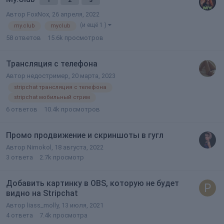
Автор
FoxNox
,
26 апреля, 2022
(и ещё 1 )
my.club
myclub
58
ответов
15.6k
просмотров
Трансляция с телефона
Автор
недостример
,
20 марта, 2023
stripchat трансляция с телефона
stripchat мобильный стрим
6
ответов
10.4k
просмотров
Промо продвижение и скриншоты в гугл
Автор
Nimokol
,
18 августа, 2022
3
ответа
2.7k
просмотр
Добавить картинку в OBS, которую не будет
видно на Stripchat
Автор
liass_molly
,
13 июля, 2021
4
ответа
7.4k
просмотра