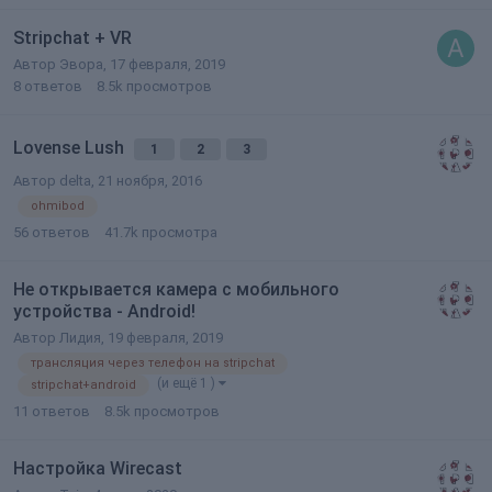
Stripchat + VR
Автор
Эвора
,
17 февраля, 2019
8
ответов
8.5k
просмотров
Lovense Lush
1
2
3
Автор
delta
,
21 ноября, 2016
ohmibod
56
ответов
41.7k
просмотра
Не открывается камера с мобильного
устройства - Android!
Автор
Лидия
,
19 февраля, 2019
трансляция через телефон на stripchat
(и ещё 1 )
stripchat+android
11
ответов
8.5k
просмотров
Настройка Wirecast