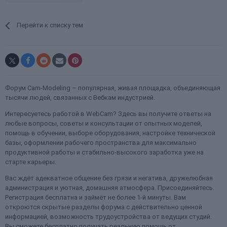
Перейти к списку тем
Форум Cam-Modeling – популярная, живая площадка, объединяющая
тысячи людей, связанных с Вебкам индустрией.
Интересуетесь работой в WebCam? Здесь вы получите ответы на
любые вопросы, советы и консультации от опытных моделей,
помощь в обучении, выборе оборудования, настройке технической
базы, оформлении рабочего пространства для максимально
продуктивной работы и стабильно-высокого заработка уже на
старте карьеры.
Вас ждёт адекватное общение без грязи и негатива, дружелюбная
администрация и уютная, домашняя атмосфера. Присоединяйтесь.
Регистрация бесплатна и займёт не более 1-й минуты. Вам
откроются скрытые разделы форума с действительно ценной
информацией, возможность трудоустройства от ведущих студий.
Вы сможете бесплатно получать реальную помощь от