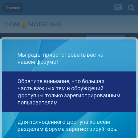
Главная
Регистрация
Уже зарегистрированы? Войти
Мы рады приветствовать вас на
нашем форуме!
Обратите внимание, что большая
часть важных тем и обсуждений
Другие варианты поиска
доступны только зарегистрированным
пользователям.
Найдено: 1 результат
Для полноценного доступа ко всем
разделам форума зарегистрируйтесь.
СОРТИРОВКА