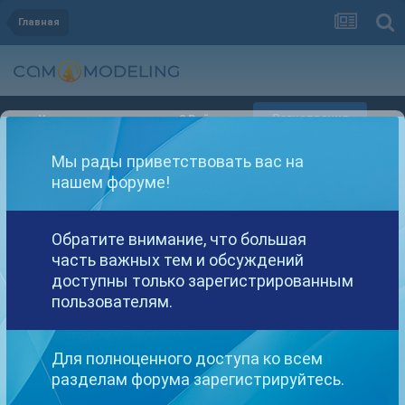
Главная
Регистрация
Уже зарегистрированы? Войти
Мы рады приветствовать вас на
нашем форуме!
Обратите внимание, что большая
Другие варианты поиска
часть важных тем и обсуждений
доступны только зарегистрированным
пользователям.
Найдено: 1 результат
Для полноценного доступа ко всем
СОРТИРОВКА
разделам форума зарегистрируйтесь.