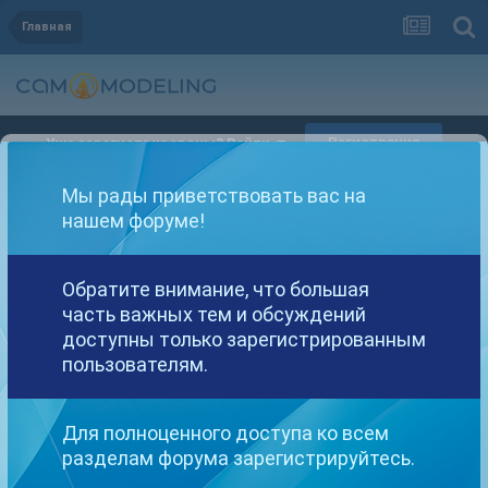
Главная
Регистрация
Уже зарегистрированы? Войти
Мы рады приветствовать вас на
нашем форуме!
Обратите внимание, что большая
Другие варианты поиска
часть важных тем и обсуждений
доступны только зарегистрированным
пользователям.
Найдено: 1 результат
Для полноценного доступа ко всем
СОРТИРОВКА
разделам форума зарегистрируйтесь.