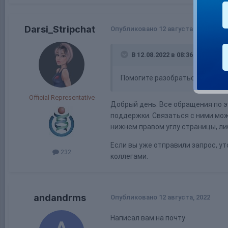
Darsi_Stripchat
Опубликовано
12 августа, 2022
В 12.08.2022 в 08:36,
andandr
Помогите разобраться в это не
Official Representative
Добрый день. Все обращения по 
поддержки. Связаться с ними можн
нижнем правом углу страницы, ли
Если вы уже отправили запрос, у
232
коллегами.
andandrms
Опубликовано
12 августа, 2022
Написал вам на почту