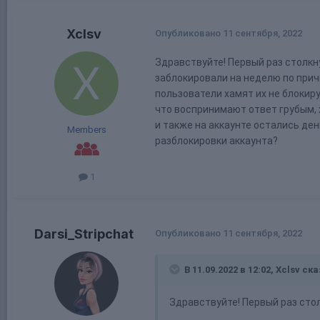
Xclsv
Опубликовано
11 сентября, 2022
Здравствуйте! Первый раз столкну
заблокировали на неделю по прич
пользователи хамят их не блокир
что воспринимают ответ грубым, 
и также на аккаунте остались ден
Members
разблокировки аккаунта?
1
Darsi_Stripchat
Опубликовано
11 сентября, 2022
В 11.09.2022 в 12:02,
Xclsv
ска
Здравствуйте! Первый раз сто