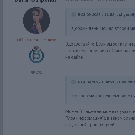
В 03.09.2022 в 13:52,
dollymoll
Добрый день. Пошел второй ме
Official Representative
Здравствуйте. Если вы хотите, ч
свяжитесь со мной в ЛС или на п
на сайте.
232
В 04.09.2022 в 08:51,
Kriss-201
твиттер можно рекламировать
Можно:) Также вы можете указать 
"Моя информация"), в таком случ
над вашей трансляцией.