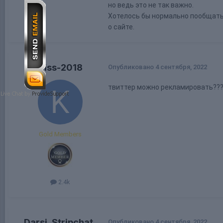
но ведь это не так важно.
Хотелось бы нормально пообщатьс
о сайте.
Kriss-2018
Опубликовано
4 сентября, 2022
твиттер можно рекламировать??
Gold Members
2.4k
Darsi_Stripchat
Опубликовано
4 сентября, 2022