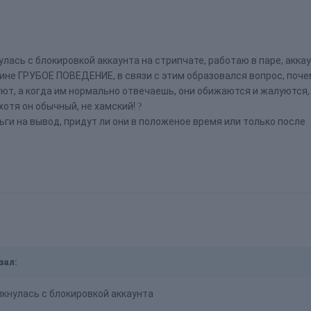
лась с блокировкой аккаунта на стрипчате, работаю в паре, акка
ине ГРУБОЕ ПОВЕДЕНИЕ, в связи с этим образовался вопрос, поче
уют, а когда им нормально отвечаешь, они обижаются и жалуются,
хотя он обычный, не хамский!
?
ьги на вывод, придут ли они в положеное время или только после
зал:
лкнулась с блокировкой аккаунта