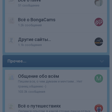
51
сообщение
Всё о BongaCams
1.2k
сообщений
Другие сайты...
1.1k
сообщения
Прочее...
Общение обо всём
Пишем все, о чем думаем и мечтаем... Нет
границ общению -)
103.3k
сообщения
Всё о путешествиях
Делимся опытом, в какой стране лучше отдых,