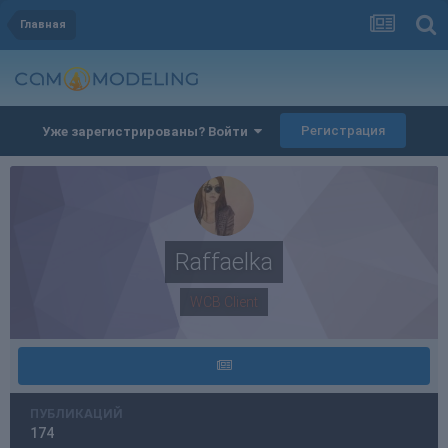
Главная
Регистрация
Уже зарегистрированы? Войти
Raffaelka
WCB Client
ПУБЛИКАЦИЙ
174