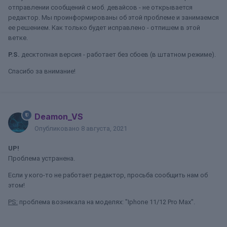
отправлении сообщений с моб. девайсов - не открывается
редактор. Мы проинформированы об этой проблеме и занимаемся
ее решением. Как только будет исправлено - отпишем в этой
ветке.
P.S.
десктопная версия - работает без сбоев (в штатном режиме).
Спасибо за внимание!
Deamon_VS
Опубликовано
8 августа, 2021
UP!
Проблема устранена.
Если у кого-то не работает редактор, просьба сообщить нам об
этом!
PS:
проблема возникала на моделях: "Iphone 11/12 Pro Max".