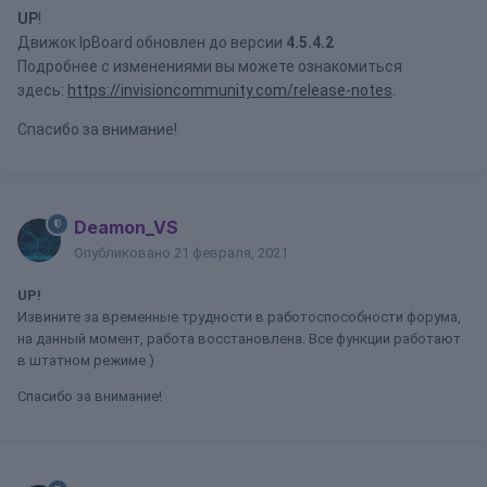
UP
!
Движок IpBoard обновлен до версии
4.5.4.2
Подробнее с изменениями вы можете ознакомиться
здесь:
https://invisioncommunity.com/release-notes
.
Спасибо за внимание!
Deamon_VS
Опубликовано
21 февраля, 2021
UP!
Извините за временные трудности в работоспособности форума,
на данный момент, работа восстановлена. Все функции работают
в штатном режиме )
Спасибо за внимание!