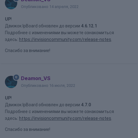
Опубликовано
14 апреля, 2022
UP
!
Движок IpBoard обновлен до версии
4.6.12.1
Подробнее с изменениями вы можете ознакомиться
здесь:
https://invisioncommunity.com/release-notes
.
Спасибо за внимание!
Deamon_VS
Опубликовано
16 июля, 2022
UP
!
Движок IpBoard обновлен до версии
4.7.0
Подробнее с изменениями вы можете ознакомиться
здесь:
https://invisioncommunity.com/release-notes
.
Спасибо за внимание!