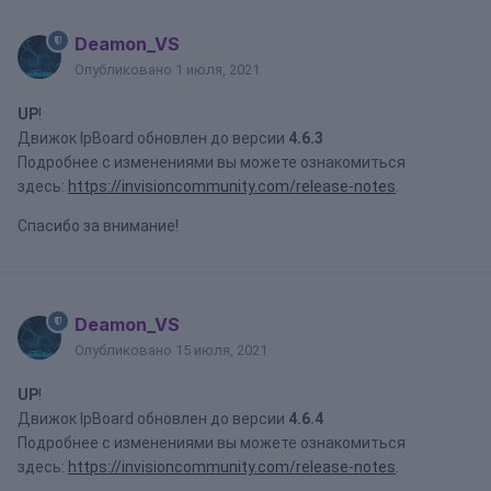
Deamon_VS
Опубликовано
1 июля, 2021
UP
!
Движок IpBoard обновлен до версии
4.6.3
Подробнее с изменениями вы можете ознакомиться
здесь:
https://invisioncommunity.com/release-notes
.
Спасибо за внимание!
Deamon_VS
Опубликовано
15 июля, 2021
UP
!
Движок IpBoard обновлен до версии
4.6.4
Подробнее с изменениями вы можете ознакомиться
здесь:
https://invisioncommunity.com/release-notes
.