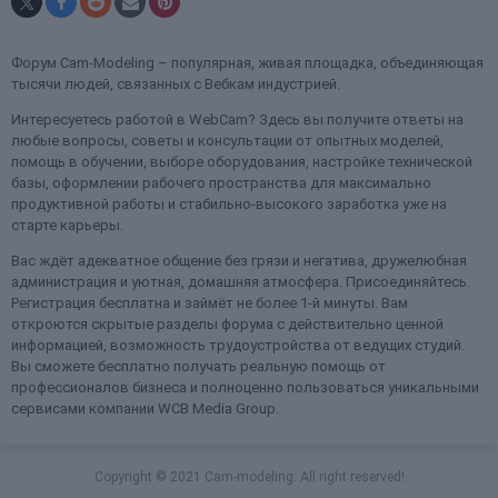
Форум Cam-Modeling – популярная, живая площадка, объединяющая
тысячи людей, связанных с Вебкам индустрией.
Интересуетесь работой в WebCam? Здесь вы получите ответы на
любые вопросы, советы и консультации от опытных моделей,
помощь в обучении, выборе оборудования, настройке технической
базы, оформлении рабочего пространства для максимально
продуктивной работы и стабильно-высокого заработка уже на
старте карьеры.
Вас ждёт адекватное общение без грязи и негатива, дружелюбная
администрация и уютная, домашняя атмосфера. Присоединяйтесь.
Регистрация бесплатна и займёт не более 1-й минуты. Вам
откроются скрытые разделы форума с действительно ценной
информацией, возможность трудоустройства от ведущих студий.
Вы сможете бесплатно получать реальную помощь от
профессионалов бизнеса и полноценно пользоваться уникальными
сервисами компании WCB Media Group.
Copyright © 2021 Cam-modeling. All right reserved!