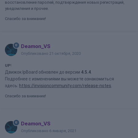
восстановление паролей, подтверждения новых регистраций,
уведомления и прочее.
Спасибо за внимание!
Deamon_VS
Опубликовано
21 октября, 2020
UP
!
Движок IpBoard обновлен до версии
4.5.4
.
Подробнее с изменениями вы можете ознакомиться
здесь:
https://invisioncommunity.com/release-notes
.
Спасибо за внимание!
Deamon_VS
Опубликовано
6 января, 2021