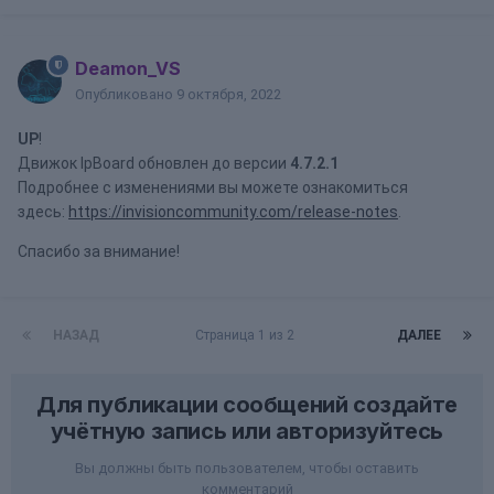
Deamon_VS
Опубликовано
9 октября, 2022
UP
!
Движок IpBoard обновлен до версии
4.7.2.1
Подробнее с изменениями вы можете ознакомиться
здесь:
https://invisioncommunity.com/release-notes
.
Спасибо за внимание!
НАЗАД
Страница 1 из 2
ДАЛЕЕ
Для публикации сообщений создайте
учётную запись или авторизуйтесь
Вы должны быть пользователем, чтобы оставить
комментарий