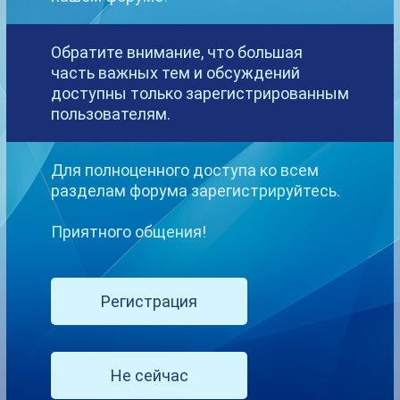
Deamon_VS
Обратите внимание, что большая
Опубликовано
17 сентября, 2020
часть важных тем и обсуждений
доступны только зарегистрированным
UP!
пользователям.
Исправлены проблемы с отображением ссылок. Убрали
кириллицу. Теперь все хвосты ссылок идут как положено-)
Спасибо за внимание!
Для полноценного доступа ко всем
разделам форума зарегистрируйтесь.
1
Приятного общения!
Eulas
Регистрация
Опубликовано
22 сентября, 2020
UP!
Не сейчас
На данный момент многие пользователи не могут писать и/или