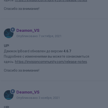
здесь:
https://invisioncommunity.com/release-notes
.
Спасибо за внимание!
Deamon_VS
Опубликовано
7 октября, 2021
UP
!
Движок IpBoard обновлен до версии
4.6.7
Подробнее с изменениями вы можете ознакомиться
здесь:
https://invisioncommunity.com/release-notes
.
Спасибо за внимание!
Deamon_VS
Опубликовано
3 ноября, 2021
UP
!