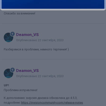
публиковать сообщения в темах. Проблема в процессе решения.
Не волнуйтесь, скоро все исправим. -)
Спасибо за внимание!
Deamon_VS
Опубликовано
22 сентября, 2020
Разберемся в проблеме, немного терпения! )
Deamon_VS
Опубликовано
22 сентября, 2020
UP!
Проблема исправлена!
К дополнению: версия движка обновлена до 4.5.3,
подробнее:
https://invisioncommunity.com/release-notes