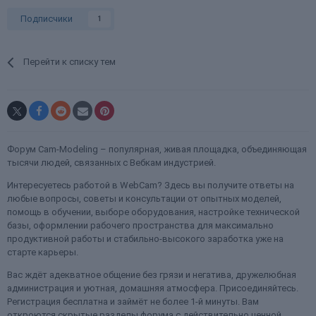
Подписчики
1
Перейти к списку тем
Форум Cam-Modeling – популярная, живая площадка, объединяющая
тысячи людей, связанных с Вебкам индустрией.
Интересуетесь работой в WebCam? Здесь вы получите ответы на
любые вопросы, советы и консультации от опытных моделей,
помощь в обучении, выборе оборудования, настройке технической
базы, оформлении рабочего пространства для максимально
продуктивной работы и стабильно-высокого заработка уже на
старте карьеры.
Вас ждёт адекватное общение без грязи и негатива, дружелюбная
администрация и уютная, домашняя атмосфера. Присоединяйтесь.
Регистрация бесплатна и займёт не более 1-й минуты. Вам
откроются скрытые разделы форума с действительно ценной