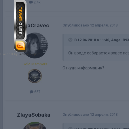
2.4k
OlgaCravec
Опубликовано
12 апреля, 2018
В 12.04.2018 в 11:40, Angel.R9
Он вроде собирается вовсе по
Gold Members
Откуда информация?
657
ZlayaSobaka
Опубликовано
12 апреля, 2018