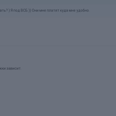
ать? ) Я под ВСБ )) Они мне платят куда мне удобно.
жки зависит.