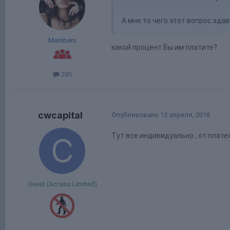
А мне то чего этот вопрос здав
Members
какой процент Вы им платите?
285
cwcapital
Опубликовано
12 апреля, 2018
Тут все индивидуально , от плате
Guest (Access Limited)