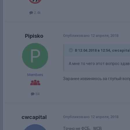
2.4k
Pipisko
Опубликовано
12 апреля, 2018
В 12.04.2018 в 12:54, cwcapita
А мне то чего этот вопрос здав
Members
Заранее извиняюсь за глупый вопр
84
cwcapital
Опубликовано
12 апреля, 2018
Точно не ФСБ, WCB