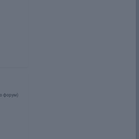
го форум)