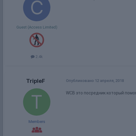
Guest (Access Limited)
2.4k
TripleF
Опубликовано
12 апреля, 2018
WCB это посредник который помог
Members