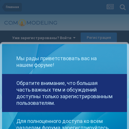
Главная
Регистрация
Уже зарегистрированы? Войти
Мы рады приветствовать вас на
нашем форуме!
Другие варианты поиска
Обратите внимание, что большая
часть важных тем и обсуждений
доступны только зарегистрированным
пользователям.
Найдено: 2 результата
СОРТИРОВКА
Для полноценного доступа ко всем
разделам форума зарегистрируйтесь.