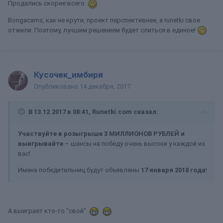
Продались скорее всего.
Bongacams, как не крути, проект перспективнее, а runetki свое
отжили. Поэтому, лучшим решением будет слиться в единое!
Кусочек_имбиря
Опубликовано
14 декабря, 2017
В 13.12.2017 в 08:41, Runetki.com сказал:
Участвуйте в розыгрыше 3 МИЛЛИОНОВ РУБЛЕЙ и
выигрывайте
– шансы на победу очень высоки у каждой из
вас!
Имена победительниц будут объявлены
17 января 2018 года
!
А выиграет кто-то "свой"