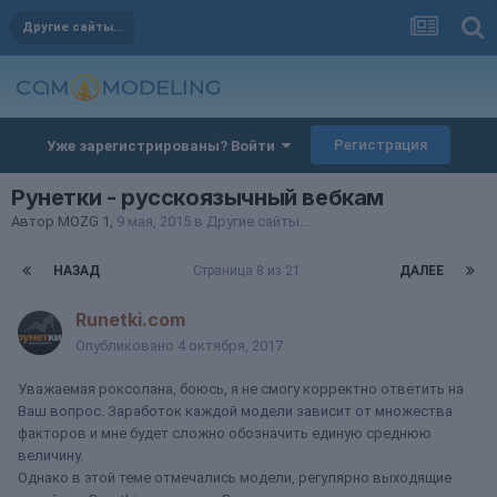
Другие сайты...
Регистрация
Уже зарегистрированы? Войти
Рунетки - русскоязычный вебкам
Автор
MOZG 1
,
9 мая, 2015
в
Другие сайты...
НАЗАД
Страница 8 из 21
ДАЛЕЕ
Runetki.com
Опубликовано
4 октября, 2017
Уважаемая роксолана, боюсь, я не смогу корректно ответить на
Ваш вопрос. Заработок каждой модели зависит от множества
факторов и мне будет сложно обозначить единую среднюю
величину.
Однако в этой теме отмечались модели, регулярно выходящие