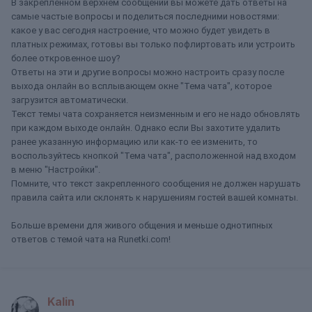
В закрепленном верхнем сообщении вы можете дать ответы на
самые частые вопросы и поделиться последними новостями:
какое у вас сегодня настроение, что можно будет увидеть в
платных режимах, готовы вы только пофлиртовать или устроить
более откровенное шоу?
Ответы на эти и другие вопросы можно настроить сразу после
выхода онлайн во всплывающем окне "Тема чата", которое
загрузится автоматически.
Текст темы чата сохраняется неизменным и его не надо обновлять
при каждом выходе онлайн. Однако если Вы захотите удалить
ранее указанную информацию или как-то ее изменить, то
воспользуйтесь кнопкой "Тема чата", расположенной над входом
в меню "Настройки".
Помните, что текст закрепленного сообщения не должен нарушать
правила сайта или склонять к нарушениям гостей вашей комнаты.
Больше времени для живого общения и меньше однотипных
ответов с темой чата на Runetki.com!
Kalin