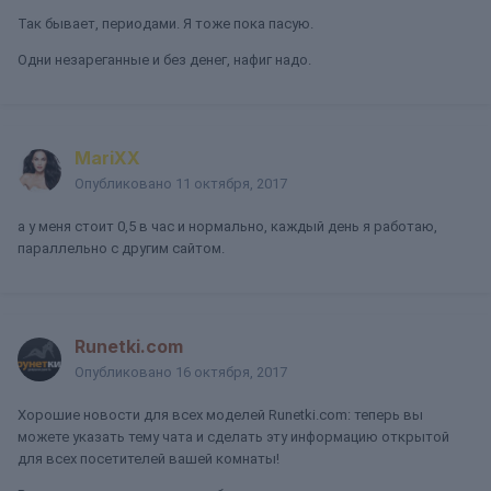
Так бывает, периодами. Я тоже пока пасую.
Одни незареганные и без денег, нафиг надо.
MariXX
Опубликовано
11 октября, 2017
а у меня стоит 0,5 в час и нормально, каждый день я работаю,
параллельно с другим сайтом.
Runetki.com
Опубликовано
16 октября, 2017
Хорошие новости для всех моделей Runetki.com: теперь вы
можете указать тему чата и сделать эту информацию открытой
для всех посетителей вашей комнаты!