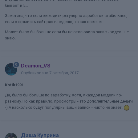
бывает и 5...
Заметила, что если выходить регулярно заработок стабильнее,
если открывать сайт раз в неделю, то как повезет.
Может было бы больше если бы не отключила запись видео - не
знаю.
Deamon_VS
Опубликовано
7 октября, 2017
Kotik1991
Да, было бы больше по заработку. Хотя, у каждой модели по-
разному. Но как правило, просмотры - это дополнительные деньги
-) А насколько будут популярны ваши записи - никто не знает.
Даша Куприна