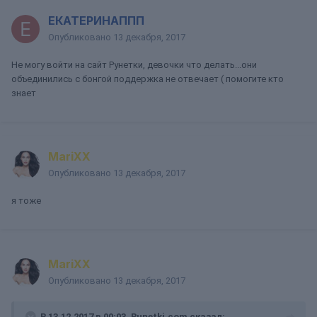
ЕКАТЕРИНАППП
Опубликовано
13 декабря, 2017
Не могу войти на сайт Рунетки, девочки что делать...они
объединились с бонгой поддержка не отвечает ( помогите кто
знает
MariXX
Опубликовано
13 декабря, 2017
я тоже
MariXX
Опубликовано
13 декабря, 2017
В 13.12.2017 в 00:03, Runetki.com сказал: