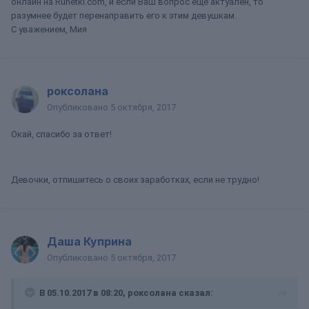
онлайн на Runetki.com, и если Ваш вопрос еще актуален, то
разумнее будет перенаправить его к этим девушкам.
С уважением, Мия
роксолана
Опубликовано
5 октября, 2017
Окай, спасибо за ответ!
Девочки, отпишитесь о своих заработках, если не трудно!
Даша Куприна
Опубликовано
5 октября, 2017
В 05.10.2017 в 08:20, роксолана сказал: