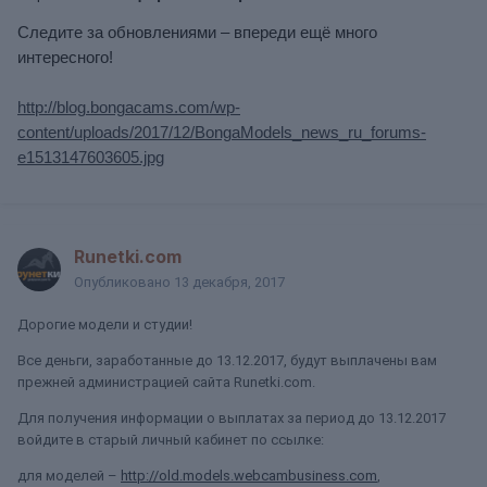
Следите за обновлениями – впереди ещё много
интересного!
http://blog.bongacams.com/wp-
content/uploads/2017/12/BongaModels_news_ru_forums-
e1513147603605.jpg
Runetki.com
Опубликовано
13 декабря, 2017
Дорогие модели и студии!
Все деньги, заработанные до 13.12.2017, будут выплачены вам
прежней администрацией сайта Runetki.com.
Для получения информации о выплатах за период до 13.12.2017
войдите в старый личный кабинет по ссылке:
для моделей –
http://old.models.webcambusiness.com
,