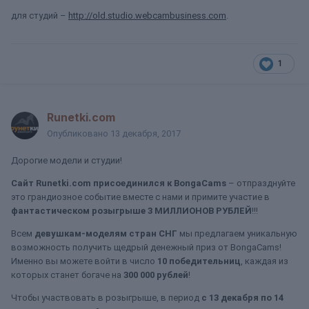
для студий –
http://old.studio.webcambusiness.com
.
1
Runetki.com
Опубликовано
13 декабря, 2017
Дорогие модели и студии!
Сайт Runetki.com присоединился к BongaCams
– отпразднуйте
это грандиозное событие вместе с нами и примите участие в
фантастическом розыгрыше 3 МИЛЛИОНОВ РУБЛЕЙ
!!!
Всем
девушкам-моделям стран СНГ
мы предлагаем уникальную
возможность получить щедрый денежный приз от BongaCams!
Именно вы можете войти в число
10 победительниц
, каждая из
которых станет богаче на
300 000 рублей
!
Чтобы участвовать в розыгрыше, в период
с 13 декабря по 14