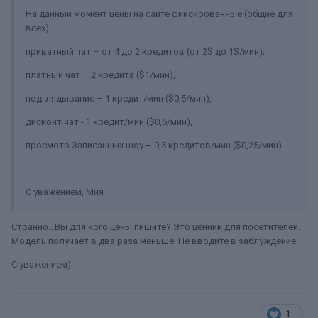
На данный момент цены на сайте фиксированные (общие для
всех):
приватный чат – от 4 до 2 кредитов (от 2$ до 1$/мин);
платный чат – 2 кредита ($1/мин),
подглядывание – 1 кредит/мин ($0,5/мин),
дисконт чат - 1 кредит/мин ($0,5/мин),
просмотр Записанных шоу – 0,5 кредитов/мин ($0,25/мин)
С уважением, Мия
Странно...Вы для кого цены пишите? Это ценник для посетителей.
Модель получает в два раза меньше. Не вводите в заблуждение.
С уважением)
1