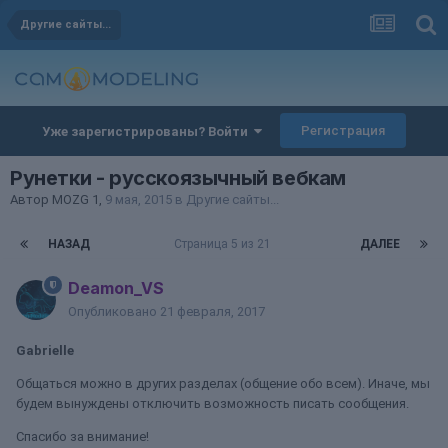
Другие сайты...
Регистрация
Уже зарегистрированы? Войти
Рунетки - русскоязычный вебкам
Автор
MOZG 1
,
9 мая, 2015
в
Другие сайты...
НАЗАД
Страница 5 из 21
ДАЛЕЕ
Deamon_VS
Опубликовано
21 февраля, 2017
Gabrielle
Общаться можно в других разделах (общение обо всем). Иначе, мы
будем вынуждены отключить возможность писать сообщения.
Спасибо за внимание!