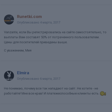
Runetki.com
Опубликовано
4 марта, 2017
Vanzante, если Вы регистрировались на сайте самостоятельно, то
выплаты Вам составят 50% от потраченного пользователем.
Цены для посетителей приведены выше.
С уважением, Мия
Elmira
Опубликовано
6 марта, 2017
Не понимаю, почему все так нападают на сайт. Не хотите - не
работайте! Мне все нрав! И платежеспособные клиенты есть.