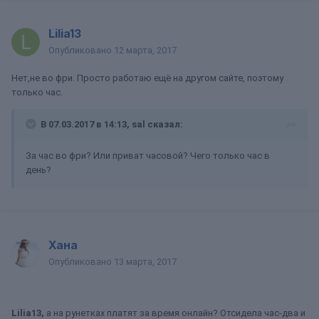
Lilia13
Опубликовано
12 марта, 2017
Нет,не во фри. Просто работаю ещё на другом сайте, поэтому
только час.
В 07.03.2017 в 14:13, sal сказал:
За час во фри? Или приват часовой? Чего только час в
день?
Хана
Опубликовано
13 марта, 2017
Lilia13,
а на рунетках платят за время онлайн? Отсидела час-два и