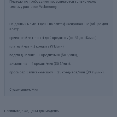
Платежи по требованию пересылаются только через
систему расчетов Webmoney.
На данный момент цены на сайте фиксированные (общие для
всех):
приватный чат – от 4 до 2 кредитов (от 2$ до 1$/мин);
платный чат – 2 кредита ($1/мин),
подглядывание – 1 кредит/мин ($0,5/мин),
дисконт чат - 1 кредит/мин ($0,5/мин),
просмотр Записанных шоу – 0,5 кредитов/мин ($0,25/мин)
С уважением, Мия
Напишите, пжл, цены для моделей.