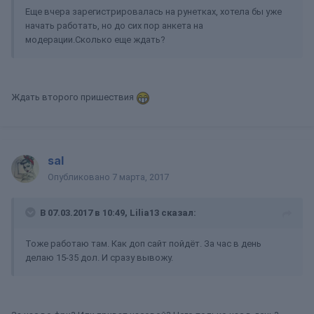
Еще вчера зарегистрировалась на рунетках, хотела бы уже
начать работать, но до сих пор анкета на
модерации.Сколько еще ждать?
Ждать второго пришествия
sal
Опубликовано
7 марта, 2017
В 07.03.2017 в 10:49, Lilia13 сказал:
Тоже работаю там. Как доп сайт пойдёт. За час в день
делаю 15-35 дол. И сразу вывожу.