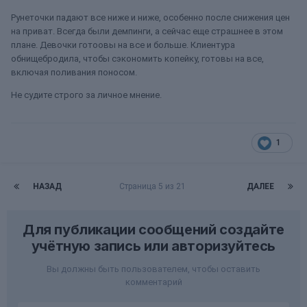
Рунеточки падают все ниже и ниже, особенно после снижения цен
на приват. Всегда были демпинги, а сейчас еще страшнее в этом
плане. Девочки готоовы на все и больше. Клиентура
обнищебродила, чтобы сэкономить копейку, готовы на все,
включая поливания поносом.
Не судите строго за личное мнение.
1
НАЗАД
Страница 5 из 21
ДАЛЕЕ
Для публикации сообщений создайте
учётную запись или авторизуйтесь
Вы должны быть пользователем, чтобы оставить
комментарий