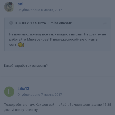
sal
Опубликовано
6 марта, 2017
В 06.03.2017 в 13:24, Elmira сказал:
Не понимаю, почему все так нападают на сайт. Не хотите - не
работайте! Мне все нрав! И платежеспособные клиенты
есть.
Какой заработок за месяц?
Lilia13
Опубликовано
7 марта, 2017
Тоже работаю там. Как доп сайт пойдёт. За час в день делаю 15-35
дол. И сразу вывожу.