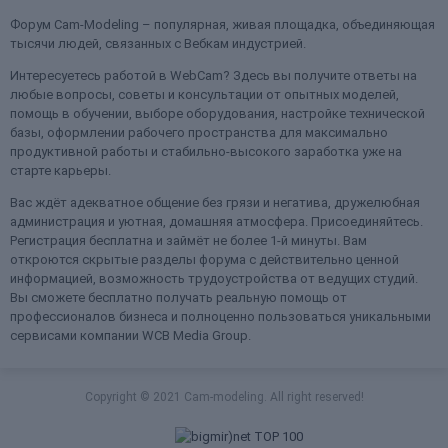
Форум Cam-Modeling – популярная, живая площадка, объединяющая
тысячи людей, связанных с Вебкам индустрией.
Интересуетесь работой в WebCam? Здесь вы получите ответы на
любые вопросы, советы и консультации от опытных моделей,
помощь в обучении, выборе оборудования, настройке технической
базы, оформлении рабочего пространства для максимально
продуктивной работы и стабильно-высокого заработка уже на
старте карьеры.
Вас ждёт адекватное общение без грязи и негатива, дружелюбная
администрация и уютная, домашняя атмосфера. Присоединяйтесь.
Регистрация бесплатна и займёт не более 1-й минуты. Вам
откроются скрытые разделы форума с действительно ценной
информацией, возможность трудоустройства от ведущих студий.
Вы сможете бесплатно получать реальную помощь от
профессионалов бизнеса и полноценно пользоваться уникальными
сервисами компании WCB Media Group.
Copyright © 2021 Cam-modeling. All right reserved!