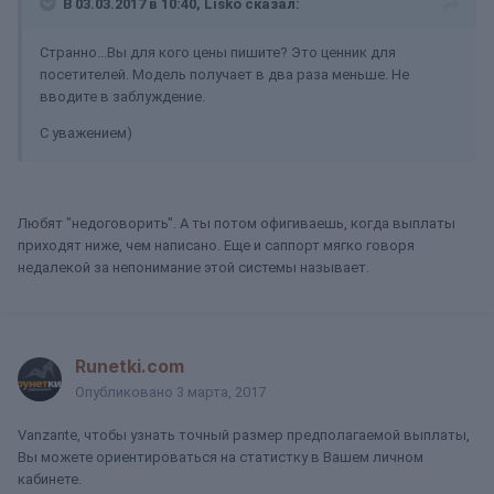
В 03.03.2017 в 10:40, Lisko сказал:
Странно...Вы для кого цены пишите? Это ценник для
посетителей. Модель получает в два раза меньше. Не
вводите в заблуждение.
С уважением)
Любят "недоговорить". А ты потом офигиваешь, когда выплаты
приходят ниже, чем написано. Еще и саппорт мягко говоря
недалекой за непонимание этой системы называет.
Runetki.com
Опубликовано
3 марта, 2017
Vanzante, чтобы узнать точный размер предполагаемой выплаты,
Вы можете ориентироваться на статистку в Вашем личном
кабинете.