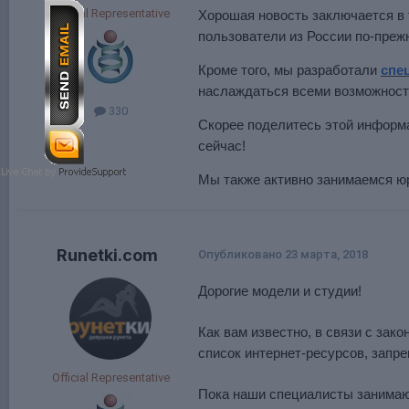
Official Representative
Хорошая новость заключается в 
пользователи из России по-преж
Кроме того, мы разработали
спе
наслаждаться всеми возможностям
330
Скорее поделитесь этой информа
сейчас!
Мы также активно занимаемся юр
Runetki.com
Опубликовано
23 марта, 2018
Дорогие модели и студии!
Как вам известно, в связи с зак
список интернет-ресурсов, запр
Official Representative
Пока наши специалисты занимаю