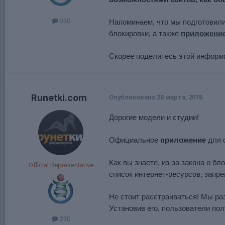
330
Напоминаем, что мы подготовил
блокировки, а также
приложени
Скорее поделитесь этой информ
Runetki.com
Опубликовано
28 марта, 2018
Дорогие модели и студии!
Официальное
приложение
для 
Как вы знаете, из-за закона о б
Official Representative
список интернет-ресурсов, запр
Не стоит расстраиваться! Мы ра
Установив его, пользователи пол
330