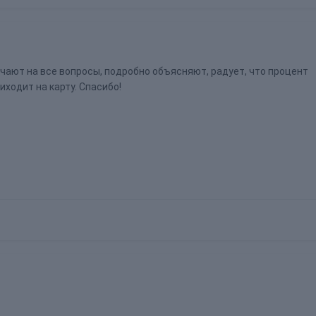
чают на все вопросы, подробно объясняют, радует, что процент
ходит на карту. Спасибо!