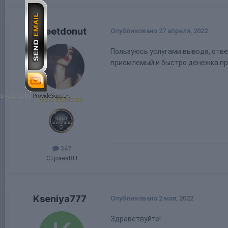
sweetdonut
Опубликовано
27 апреля, 2022
Пользуюсь услугами вывода, отве
приемлемый и быстро денежка при
Gold Members
347
Страна
RU
Kseniya777
Опубликовано
2 мая, 2022
Здравствуйте!