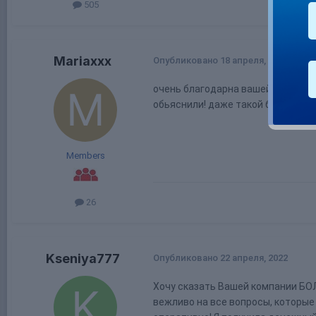
505
Mariaxxx
Опубликовано
18 апреля, 2022
очень благодарна вашей команде! 
обьяснили! даже такой блондинке 
Members
26
Kseniya777
Опубликовано
22 апреля, 2022
Хочу сказать Вашей компании БО
вежливо на все вопросы, которые