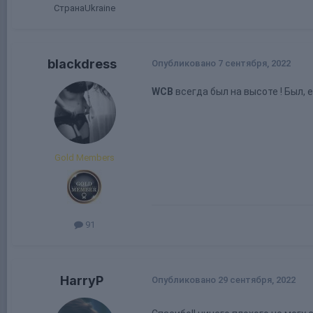
Страна
Ukraine
blackdress
Опубликовано
7 сентября, 2022
WCB
всегда был на высоте ! Был, 
Gold Members
91
HarryP
Опубликовано
29 сентября, 2022