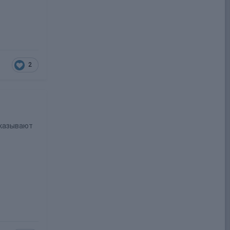
2
сказывают