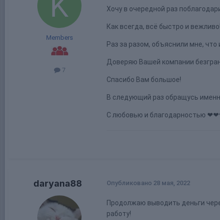
Хочу в очередной раз поблагодар
Как всегда, всё быстро и вежливо
Members
Раз за разом, объяснили мне, что 
Доверяю Вашей компании безграни
7
Спасибо Вам большое!
В следующий раз обращусь именн
С любовью и благодарностью ❤
daryana88
Опубликовано
28 мая, 2022
Продолжаю выводить деньги чере
работу!