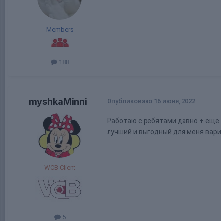
Members
188
myshkaMinni
Опубликовано
16 июня, 2022
Работаю с ребятами давно + еще 
лучший и выгодный для меня вари
WCB Client
5