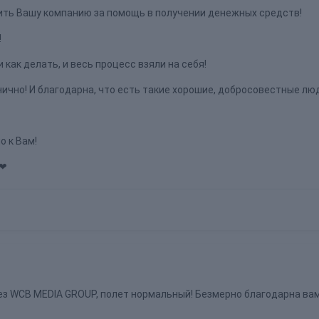
ить Вашу компанию за помощь в получении денежных средств!
!
и как делать, и весь процесс взяли на себя!
чно! И благодарна, что есть такие хорошие, добросовестные лю
о к Вам!
❤❤
з WCB MEDIA GROUP, полет нормальный! Безмерно благодарна вам