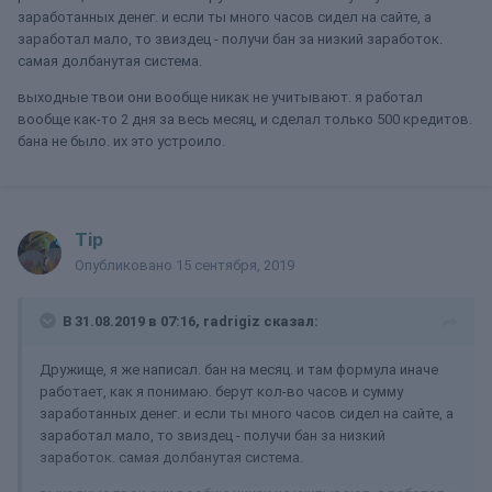
заработанных денег. и если ты много часов сидел на сайте, а
заработал мало, то звиздец - получи бан за низкий заработок.
самая долбанутая система.
выходные твои они вообще никак не учитывают. я работал
вообще как-то 2 дня за весь месяц, и сделал только 500 кредитов.
бана не было. их это устроило.
Tip
Опубликовано
15 сентября, 2019
В 31.08.2019 в 07:16,
radrigiz
сказал:
Дружище, я же написал. бан на месяц. и там формула иначе
работает, как я понимаю. берут кол-во часов и сумму
заработанных денег. и если ты много часов сидел на сайте, а
заработал мало, то звиздец - получи бан за низкий
заработок. самая долбанутая система.