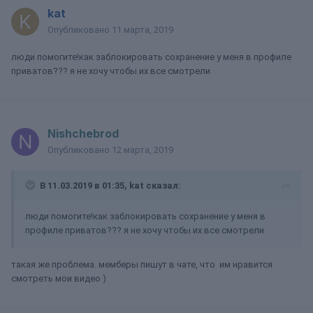
kat
Опубликовано
11 марта, 2019
люди помогите!как заблокировать сохранение у меня в профиле
приватов??? я не хочу чтобы их все смотрели
Nishchebrod
Опубликовано
12 марта, 2019
В 11.03.2019 в 01:35,
kat
сказал:
люди помогите!как заблокировать сохранение у меня в
профиле приватов??? я не хочу чтобы их все смотрели
такая же проблема. мемберы пишут в чате, что им нравится
смотреть мои видео )