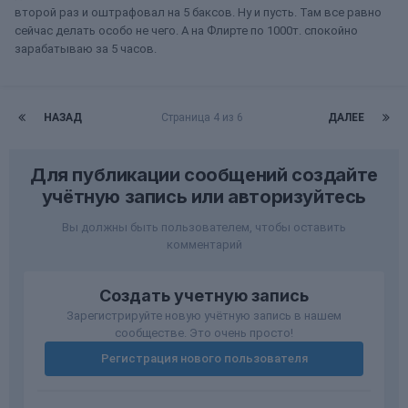
второй раз и оштрафовал на 5 баксов. Ну и пусть. Там все равно
сейчас делать особо не чего. А на Флирте по 1000т. спокойно
зарабатываю за 5 часов.
НАЗАД
Страница 4 из 6
ДАЛЕЕ
Для публикации сообщений создайте
учётную запись или авторизуйтесь
Вы должны быть пользователем, чтобы оставить
комментарий
Создать учетную запись
Зарегистрируйте новую учётную запись в нашем
сообществе. Это очень просто!
Регистрация нового пользователя