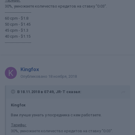
Тарифы:
30%, умножаете количество кредитов на ставку "0.03".
----------------------
60 cpm - $1.8
50 cpm - $1.45
45 cpm - $1.3
40 cpm - $1.15
----------------------
Kingfox
Опубликовано
18 ноября, 2018
В 18.11.2018 в 07:49, JR-T сказал:
Kingfox
Вам лучше узнать у посредника с кем работаете.
Тарифы:
30%, умножаете количество кредитов на ставку "0.03".