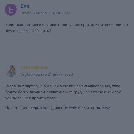
Eon
Опубликовано
11 мая, 2020
А сколько времени они дают освоиться прежде чем причислить к
неудачникам и забанить?
ChristiRose
Опубликовано
21 июня, 2020
Вчера на флирте мне в общем чате пишет администрация, типа
будьте более игривой, поглаживайте грудь, смотрите в камеру
вожделенно и прочую хрень.
Может я все ж сама решу, как мне себя вести на камеру?