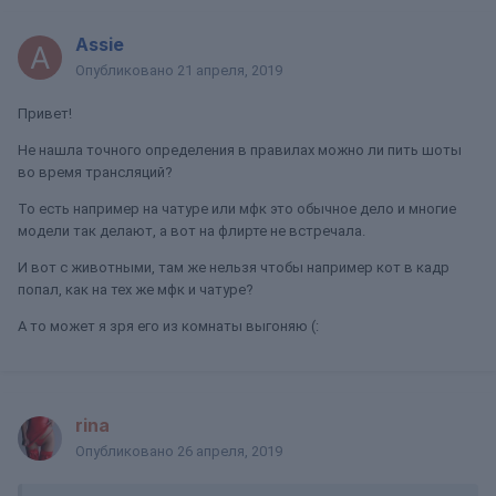
Assie
Опубликовано
21 апреля, 2019
Привет!
Не нашла точного определения в правилах можно ли пить шоты
во время трансляций?
То есть например на чатуре или мфк это обычное дело и многие
модели так делают, а вот на флирте не встречала.
И вот с животными, там же нельзя чтобы например кот в кадр
попал, как на тех же мфк и чатуре?
А то может я зря его из комнаты выгоняю (:
rina
Опубликовано
26 апреля, 2019