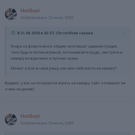
HotSuzi
Опубликовано
25 июня, 2020
В 21.06.2020 в 03:37,
ChristiRose
сказал:
Вчера на флирте мне в общем чате пишет администрация,
типа будьте более игривой, поглаживайте грудь, смотрите в
камеру вожделенно и прочую хрень.
Может я все ж сама решу, как мне себя вести на камеру?
Видимо, у вас не получается играть на камеру. Сайт отсеивает не
очень моделей)
HotSuzi
Опубликовано
25 июня, 2020