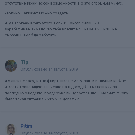
отсутствие технической возможности. Но это огромный минус.
-Только 1 аккаунт можно создать.
-Ну а апогеем всего этого. Если ты много сидишь, а
зарабатываешь мало, то тебе влепят БАН на МЕСЯЦ и ты не
сможешь вообще работать.
Tip
Опубликовано
14 августа, 2019
я 5 дней не заходил на флирт. щас не могу зайти в личный кабинет
и вести трансляцию. написано ваш доход был маленький за
последнюю неделю. поддержке пишу постоянно - молчит. у кого
была такая ситуация ? что мне делать ?
Pitim
Опубликовано
14 августа, 2019