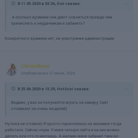
В 11.05.2020 в 02:36,
Eon
сказал:
А сколько времени они дают освоиться прежде чем
причислить к неудачникам и забанить?
Конкретного времени нет, на усмотрение администрации.
ChristiRose
Опубликовано
27 июня, 2020
В 25.06.2020 в 15:29,
HotSuzi
сказал:
Видимо, у вас не получается играть на камеру. Сайт
отсеивает не очень моделей)
Ну пока не отсеили) Я просто параллельно на жасмине тогда
работала. Сейчас норм. У меня четыре сайта и на них можно
делать все что пожелаешь. А жасмин меня забанил таки во