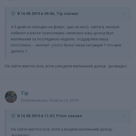
В 14.08.2019 в 09:46,
Tip
сказал:
я 5 дней не заходил на флирт. щас не могу зайти в личный
кабинет и вести трансляцию. написано ваш доход был
маленький за последнюю неделю. поддержке пишу
постоянно - молчит. у кого была такая ситуация ? что мне
делать ?
На сайте жестко все, если у модели маленький доход - досвидос.
Tip
Опубликовано
16 августа, 2019
В 14.08.2019 в 11:47,
Pitim
сказал:
На сайте жестко все, если у модели маленький доход -
досвидос.