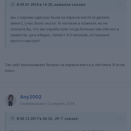
В 09.01.2018 в 16:25, камилла сказал:
мы с парнем один раз были на первом месте (я делала
минет), у нас было около 7к человек в комнате, но не
сказала бы, что мы заработали тогда больше чем обычно в
приватах. да и обидно, типают 4-5 человек, остальные
просто смотрят
Так сайт выплачивает бонусы за первые места в листинге. В этом
плюс.
Any2002
Опубликовано
12 апреля, 2018
В 06.12.2017 в 06:33, JR-T сказал: