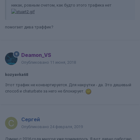
никак, ровным счетом, как будто этого трафика нет
помогает дива траффик?
Deamon_VS
Опубликовано
11 июня, 2018
kozyavka68
Этот трафик не конвертируется. Для накрутки - да. Это дешевый
способ и chaturbate за него не блокирует.
Сергей
Опубликовано
24 февраля, 2019
Думаю с 2016 года многое уже поменялось. Я вот давно работаю