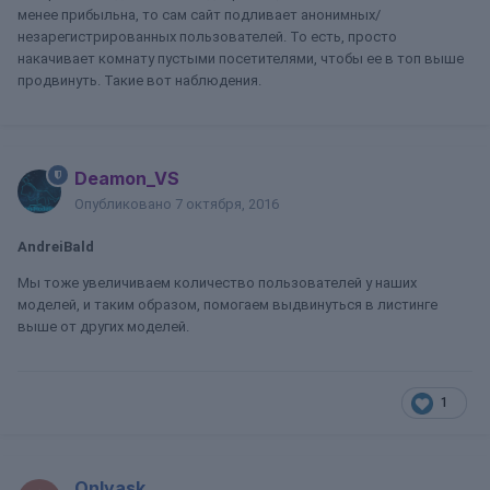
менее прибыльна, то сам сайт подливает анонимных/
незарегистрированных пользователей. То есть, просто
накачивает комнату пустыми посетителями, чтобы ее в топ выше
продвинуть. Такие вот наблюдения.
Deamon_VS
Опубликовано
7 октября, 2016
AndreiBald
Мы тоже увеличиваем количество пользователей у наших
моделей, и таким образом, помогаем выдвинуться в листинге
выше от других моделей.
1
Onlyask