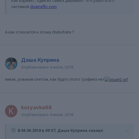
Как вариант, один из самых дешевых - это работать с
системой
divatraffic.com
А как относится к этому chaturbate ?
Даша Куприна
Опубликовано
4 июня, 2018
никак, ровным счетом, как будто этого трафика нет
kozyavka68
Опубликовано
4 июня, 2018
В 04.06.2018 в 09:57, Даша Куприна сказал: