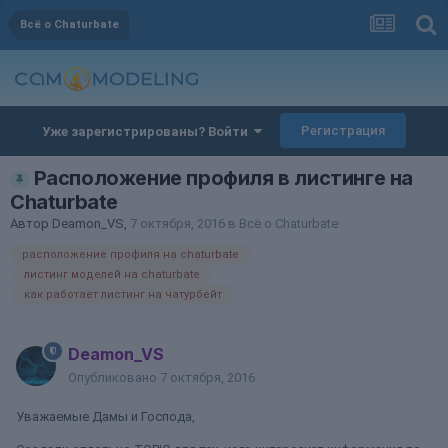
Всё о Chaturbate
Регистрация
Уже зарегистрированы? Войти
Расположение профиля в листинге на
Chaturbate
Автор
Deamon_VS
,
7 октября, 2016
в
Всё о Chaturbate
расположение профиля на chaturbate
листинг моделей на chaturbate
как работает листинг на чатурбейт
Deamon_VS
Опубликовано
7 октября, 2016
Уважаемые Дамы и Господа,