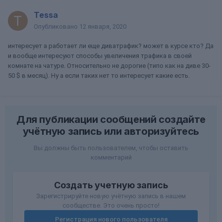
Tessa
Опубликовано
12 января, 2020
интересует а работает ли еще диватрафик? может в курсе кто? Да
и вообще интересуют способы увеличения трафика в своей
комнате на чатуре. Относительно не дорогие (типо как на диве 30-
50 $ в месяц). Ну а если таких нет то интересует какие есть.
Для публикации сообщений создайте
учётную запись или авторизуйтесь
Вы должны быть пользователем, чтобы оставить
комментарий
Создать учетную запись
Зарегистрируйте новую учётную запись в нашем
сообществе. Это очень просто!
Регистрация нового пользователя