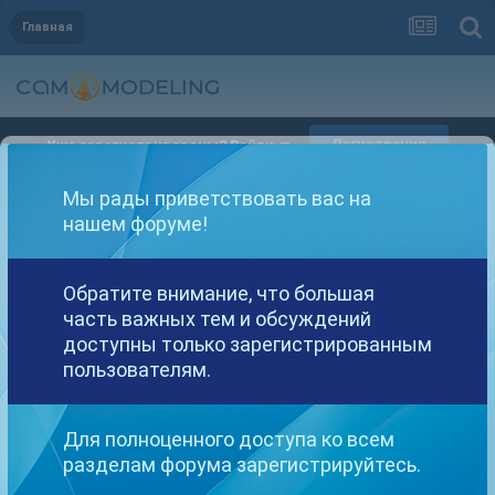
Главная
Регистрация
Уже зарегистрированы? Войти
Мы рады приветствовать вас на
нашем форуме!
Обратите внимание, что большая
Другие варианты поиска
часть важных тем и обсуждений
доступны только зарегистрированным
пользователям.
Найдено: 1 результат
Для полноценного доступа ко всем
СОРТИРОВКА
разделам форума зарегистрируйтесь.