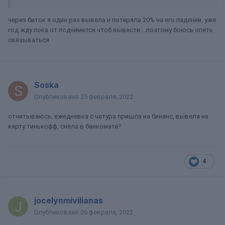
через биток я один раз вывела и потеряла 20% на его падении, уже
год жду пока от поднимется чтоб вывести....поэтому боюсь опять
связываться
Soska
Опубликовано
25 февраля, 2022
отчитываюсь, ежедневка с чатура пришла на бинанс, вывела на
карту тинькофф, сняла в банкомате
?
4
jocelynmivilianas
Опубликовано
26 февраля, 2022