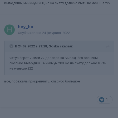
выводишь, минимум 200, но на счету должно быть не меньше 222
hey_ho
Опубликовано
24 февраля, 2022
В 24.02.2022 в 21:28,
Soska
сказал:
чатур берет 20 или 22 доллара за вывод, без разницы
сколько выводишь, минимум 200, но на счету должно быть
не меньше 222
все, побежала прикреплять, спасибо большое
1