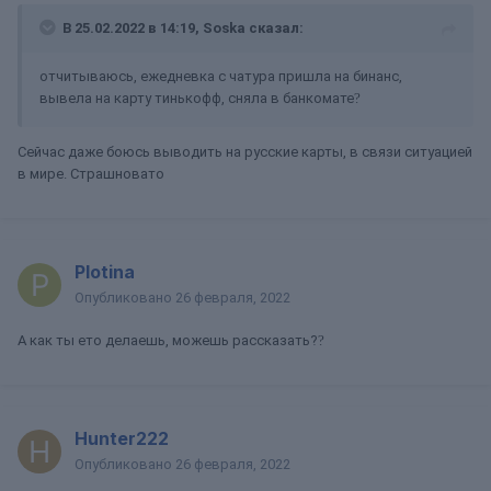
В 25.02.2022 в 14:19,
Soska
сказал:
отчитываюсь, ежедневка с чатура пришла на бинанс,
вывела на карту тинькофф, сняла в банкомате
?
Сейчас даже боюсь выводить на русские карты, в связи ситуацией
в мире. Страшновато
Plotina
Опубликовано
26 февраля, 2022
А как ты ето делаешь, можешь рассказать?
?
Hunter222
Опубликовано
26 февраля, 2022