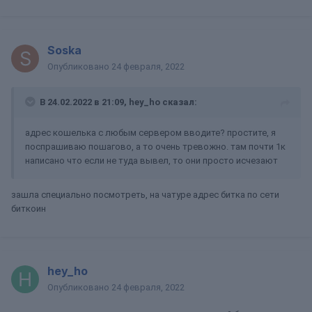
Soska
Опубликовано
24 февраля, 2022
В 24.02.2022 в 21:09,
hey_ho
сказал:
адрес кошелька с любым сервером вводите? простите, я
поспрашиваю пошагово, а то очень тревожно. там почти 1к
написано что если не туда вывел, то они просто исчезают
зашла специально посмотреть, на чатуре адрес битка по сети
биткоин
hey_ho
Опубликовано
24 февраля, 2022