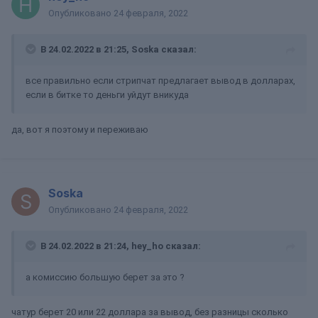
Опубликовано
24 февраля, 2022
В 24.02.2022 в 21:25,
Soska
сказал:
все правильно если стрипчат предлагает вывод в долларах,
если в битке то деньги уйдут вникуда
да, вот я поэтому и переживаю
Soska
Опубликовано
24 февраля, 2022
В 24.02.2022 в 21:24,
hey_ho
сказал:
а комиссию большую берет за это ?
чатур берет 20 или 22 доллара за вывод, без разницы сколько