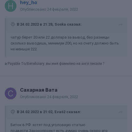
hey_ho
Опубликовано
24 февраля, 2022
В 24.02.2022 в 21:28,
Soska
сказал:
чатур берет 20 или 22 доллара за вывод, без разницы
сколько выводишь, минимум 200, но на счету должно быть
не меньше 222
а
Payable To/Beneficiary: вы имя фамилию на англ писали ?
Сахарная Вата
Опубликовано
24 февраля, 2022
В 24.02.2022 в 21:02,
Eva62
сказал:
Биток в РФ хотят под уголовную статью
подвести.Законопроект есть,думаю очень скоро его