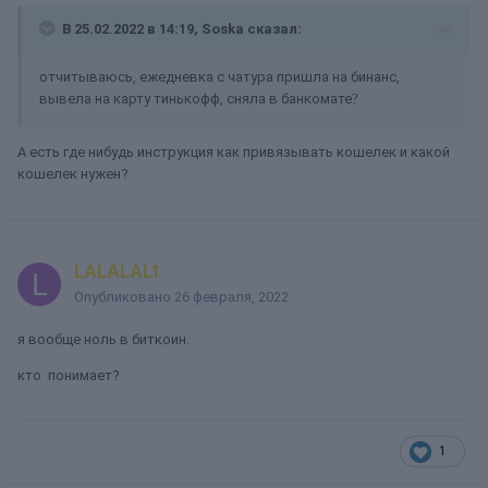
В 25.02.2022 в 14:19,
Soska
сказал:
отчитываюсь, ежедневка с чатура пришла на бинанс,
вывела на карту тинькофф, сняла в банкомате
?
А есть где нибудь инструкция как привязывать кошелек и какой
кошелек нужен?
LALALAL1
Опубликовано
26 февраля, 2022
я вообще ноль в биткоин.
кто понимает?
1