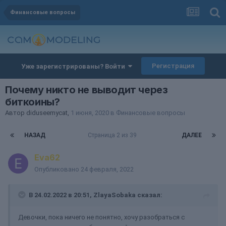
Финансовые вопросы
Регистрация
Уже зарегистрированы? Войти
Почему никто не выводит через
биткоины?
Автор
diduseemycat
,
1 июня, 2020
в
Финансовые вопросы
НАЗАД
Страница 2 из 39
ДАЛЕЕ
Eva62
Опубликовано
24 февраля, 2022
В 24.02.2022 в 20:51,
ZlayaSobaka
сказал:
Девочки, пока ничего не понятно, хочу разобраться с