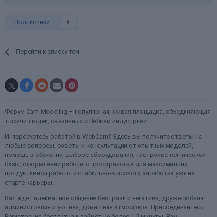
Подписчики
6
Перейти к списку тем
Форум Cam-Modeling – популярная, живая площадка, объединяющая
тысячи людей, связанных с Вебкам индустрией.
Интересуетесь работой в WebCam? Здесь вы получите ответы на
любые вопросы, советы и консультации от опытных моделей,
помощь в обучении, выборе оборудования, настройке технической
базы, оформлении рабочего пространства для максимально
продуктивной работы и стабильно-высокого заработка уже на
старте карьеры.
Вас ждёт адекватное общение без грязи и негатива, дружелюбная
администрация и уютная, домашняя атмосфера. Присоединяйтесь.
Регистрация бесплатна и займёт не более 1-й минуты. Вам