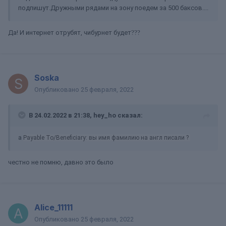
подпишут.Дружными рядами на зону поедем за 500 баксов....
Да! И интернет отрубят, чибурнет будет
?
?
?
Soska
Опубликовано
25 февраля, 2022
В 24.02.2022 в 21:38,
hey_ho
сказал:
а
Payable To/Beneficiary: вы имя фамилию на англ писали ?
честно не помню, давно это было
Alice_11111
Опубликовано
25 февраля, 2022