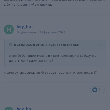
в битке то деньги уйдут вникуда
hey_ho
Опубликовано
24 февраля, 2022
В 24.02.2022 в 21:25,
ZlayaSobaka
сказал:
спасибо большое, можно я к вам пристану, когда буду это
делать, если вдруг затуплю?
я сама супертревожная, буду рада помочь. кто, если не мы )))
1
hey_ho