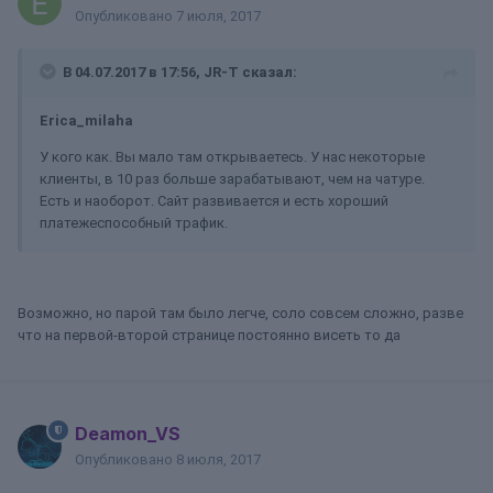
Опубликовано
7 июля, 2017
В 04.07.2017 в 17:56, JR-T сказал:
Erica_milaha
У кого как. Вы мало там открываетесь. У нас некоторые
клиенты, в 10 раз больше зарабатывают, чем на чатуре.
Есть и наоборот. Сайт развивается и есть хороший
платежеспособный трафик.
Возможно, но парой там было легче, соло совсем сложно, разве
что на первой-второй странице постоянно висеть то да
Deamon_VS
Опубликовано
8 июля, 2017