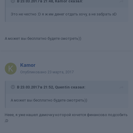
В 23.03.2017 в 21:48, Kamor сказал:
Это не честно :D я ж им денег отдать хочу, а не забрать xD
А может вы бесплатно будете смотреть))
Kamor
Опубликовано
23 марта, 2017
В 23.03.2017 в 21:52, Quentin сказал:
А может вы бесплатно будете смотреть))
Неее, я уже нашел дамочку которой хочется финансово подсобить
;D