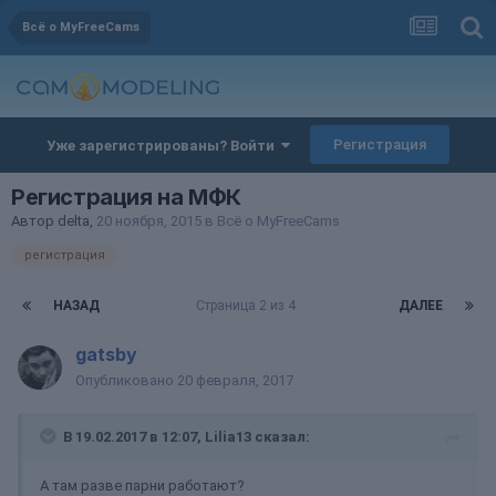
Всё о MyFreeCams
Регистрация
Уже зарегистрированы? Войти
Регистрация на МФК
Автор
delta
,
20 ноября, 2015
в
Всё о MyFreeCams
регистрация
НАЗАД
Страница 2 из 4
ДАЛЕЕ
gatsby
Опубликовано
20 февраля, 2017
В 19.02.2017 в 12:07, Lilia13 сказал:
А там разве парни работают?