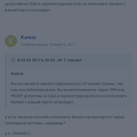
допустим на США и зарегистрироваться, но пополнить баланс с
вашей карты не выйдет.
Kamor
Опубликовано
24 марта, 2017
В 23.03.2017 в 22:59, JR-T сказал:
Kamor
Вы не сможете зарегистрироваться с IP вашей страны, так
как она заблокирована. Вы можете изменить через VPN или
PROXY допустим на США и зарегистрироваться, но пополнить
баланс с вашей карты не выйдет.
а есть ли иные способы пополнить баланс кроме карты? через
платёжные системы, например?
p.s. спасибо:)