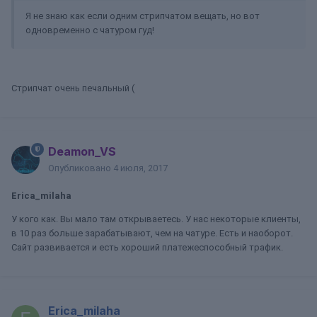
Я не знаю как если одним стрипчатом вещать, но вот
одновременно с чатуром гуд!
Стрипчат очень печальный (
Deamon_VS
Опубликовано
4 июля, 2017
Erica_milaha
У кого как. Вы мало там открываетесь. У нас некоторые клиенты,
в 10 раз больше зарабатывают, чем на чатуре. Есть и наоборот.
Сайт развивается и есть хороший платежеспособный трафик.
Erica_milaha