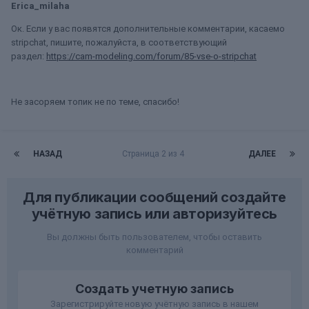
Erica_milaha
Ок. Если у вас появятся дополнительные комментарии, касаемо
stripchat, пишите, пожалуйста, в соответствующий
раздел:
https://cam-modeling.com/forum/85-vse-o-stripchat
Не засоряем топик не по теме, спасибо!
НАЗАД
Страница 2 из 4
ДАЛЕЕ
Для публикации сообщений создайте
учётную запись или авторизуйтесь
Вы должны быть пользователем, чтобы оставить
комментарий
Создать учетную запись
Зарегистрируйте новую учётную запись в нашем