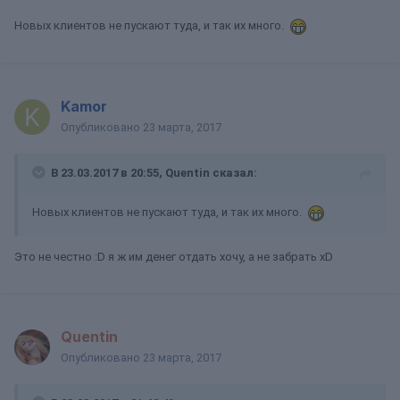
Новых клиентов не пускают туда, и так их много.
Kamor
Опубликовано
23 марта, 2017
В 23.03.2017 в 20:55, Quentin сказал:
Новых клиентов не пускают туда, и так их много.
Это не честно :D я ж им денег отдать хочу, а не забрать xD
Quentin
Опубликовано
23 марта, 2017