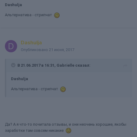
Dashulja
Альтернатива - стрипчат
Dashulja
Опубликовано
21 июня, 2017
В 21.06.2017 в 16:31, Gabrielle сказал:
Dashulja
Альтернатива - стрипчат
Да? А я что-то почитала отзывы, и они неочень хорошие, якобы
заработки там совсем никакие