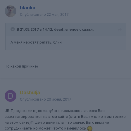
blanka
Опубликовано
22 мая, 2017
В 21.05.2017 в 14:12, dead_silence сказал:
А меня не хотят регать, блин
По какой причине?
Dashulja
Опубликовано
20 июня, 2017
JR-T, подскажите, пожалуйста, возможно ли через Вас
зарегистрироваться на этом сайте (стать Вашим клиентом только
на этом сайте)? Где-то вычитала, что сейчас Вы с ними не
сотрудничаете, но может что-то изменилось