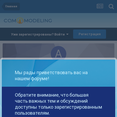
Главная
Регистрация
Уже зарегистрированы? Войти
andandrms
Мы рады приветствовать вас на
нашем форуме!
Members
Обратите внимание, что большая
часть важных тем и обсуждений
доступны только зарегистрированным
ПУБЛИКАЦИЙ
пользователям.
2