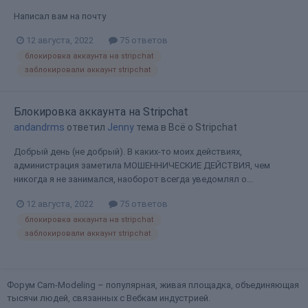
Написал вам на почту
12 августа, 2022
75 ответов
блокировка аккаунта на stripchat
заблокировали аккаунт stripchat
Блокировка аккаунта на Stripchat
andandrms
ответил
Jenny
тема в
Всё о Stripchat
Добрый день (не добрый). В каких-то моих действиях,
администрация заметила МОШЕННИЧЕСКИЕ ДЕЙСТВИЯ, чем
никогда я не занимался, наоборот всегда уведомлял о...
12 августа, 2022
75 ответов
блокировка аккаунта на stripchat
заблокировали аккаунт stripchat
Форум Cam-Modeling – популярная, живая площадка, объединяющая
тысячи людей, связанных с Вебкам индустрией.