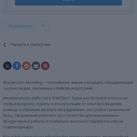
Подписчики
0
Перейти к списку тем
Форум Cam-Modeling – популярная, живая площадка, объединяющая
тысячи людей, связанных с Вебкам индустрией.
Интересуетесь работой в WebCam? Здесь вы получите ответы на
любые вопросы, советы и консультации от опытных моделей,
помощь в обучении, выборе оборудования, настройке технической
базы, оформлении рабочего пространства для максимально
продуктивной работы и стабильно-высокого заработка уже на
старте карьеры.
Вас ждёт адекватное общение без грязи и негатива, дружелюбная