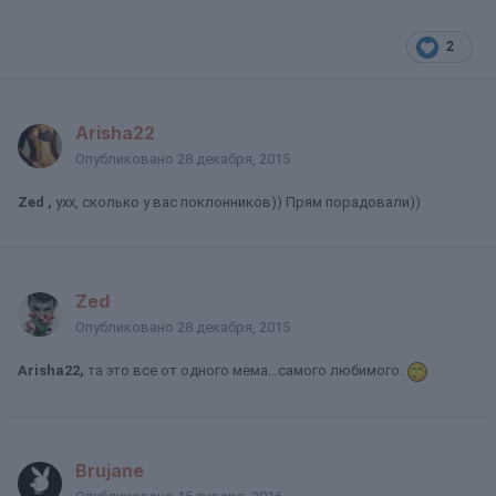
2
Arisha22
Опубликовано
28 декабря, 2015
Zed ,
ухх, сколько у вас поклонников)) Прям порадовали))
Zed
Опубликовано
28 декабря, 2015
Arisha22,
та это все от одного мема…самого любимого.
Brujane