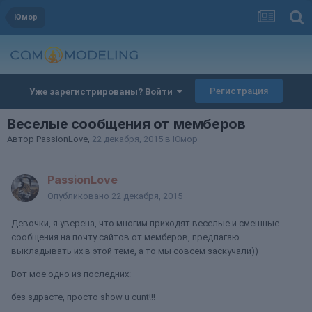
Юмор
Регистрация
Уже зарегистрированы? Войти
Веселые сообщения от мемберов
Автор
PassionLove
,
22 декабря, 2015
в
Юмор
PassionLove
Опубликовано
22 декабря, 2015
Девочки, я уверена, что многим приходят веселые и смешные
сообщения на почту сайтов от мемберов, предлагаю
выкладывать их в этой теме, а то мы совсем заскучали))
Вот мое одно из последних:
без здрасте, просто show u cunt!!!