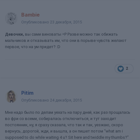
Bambie
Опубликовано
23 декабря, 2015
Девочки,
вы сами виноваты =Р Разве можно так обижать
мальчиков и отказывать им, что они в порыве чувств желают
первое, что на ум придет? :D
2
Pitim
Опубликовано
24 декабря, 2015
Мне надо было по делам уехать на пару дней, как раз прощалась
во фри со всеми, собиралась отключиться, и тут заходит
постоянник, ну, я сразу сказала, что так и так, уезжаю, скоро
вернусь, дорогой, жди, и вышла, а он пишет потом “what am i
supposed to do while waiting 4 u? Sit here and twiddle my thumbs?”