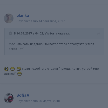
blanka
Опубликовано
14 сентября, 2017
В 14.09.2017 в 04:02, Victoria сказал:
Мое написали недавно "ты потолстела потому что у тебя
секса нет"
ждал подобного ответа "приедь, котик, устрой мне
фитнес"
SofiaA
Опубликовано
20 марта, 2018