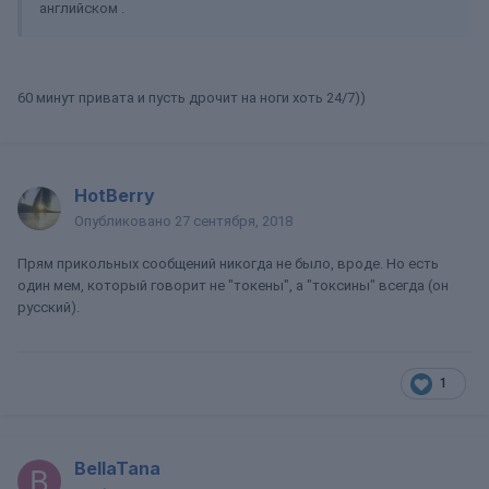
английском .
60 минут привата и пусть дрочит на ноги хоть 24/7))
HotBerry
Опубликовано
27 сентября, 2018
Прям прикольных сообщений никогда не было, вроде. Но есть
один мем, который говорит не "токены", а "токсины" всегда (он
русский).
1
BellaTana