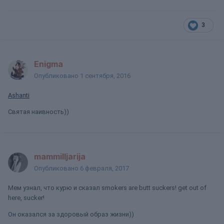
3
Enigma
Опубликовано
1 сентября, 2016
Ashanti
Святая наивность))
mammilljarija
Опубликовано
6 февраля, 2017
Мем узнал, что курю и сказал smokers are butt suckers! get out of
here, sucker!
Он оказался за здоровый образ жизни))