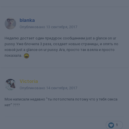
blanka
Опубликовано
13 сентября, 2017
Неделю достает один придурок сообщением just a glance on ur
pussy. Уже блочила 3 раза, создает новые страницы, и опять по
новой just a glance on ur pussy. Ага, просто так взяла и просто
показала.
Victoria
Опубликовано
14 сентября, 2017
Мое написали недавно "ты потолстела потому что у тебя секса
нет"
????
1