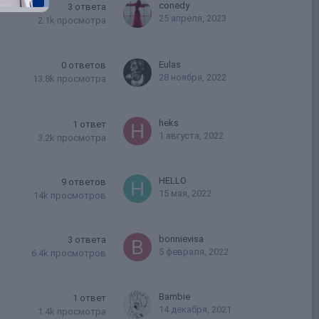
conedy
3
ответа
25 апреля, 2023
2.1k
просмотра
Eulas
0
ответов
28 ноября, 2022
13.8k
просмотра
heks
1
ответ
1 августа, 2022
3.2k
просмотра
HELLO
9
ответов
15 мая, 2022
14k
просмотров
bonnievisa
3
ответа
5 февраля, 2022
6.4k
просмотров
Bambie
1
ответ
14 декабря, 2021
1.4k
просмотра