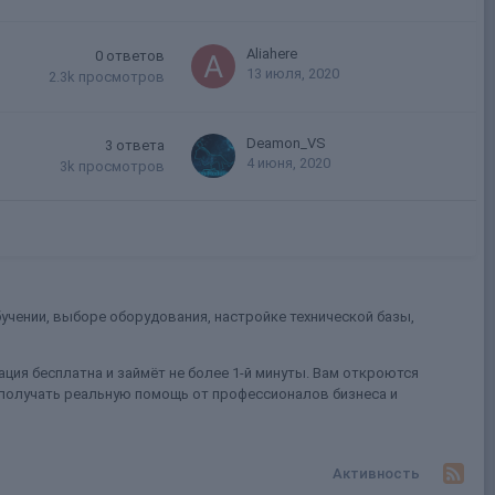
Aliahere
0
ответов
13 июля, 2020
2.3k
просмотров
Deamon_VS
3
ответа
4 июня, 2020
3k
просмотров
учении, выборе оборудования, настройке технической базы,
ция бесплатна и займёт не более 1-й минуты. Вам откроются
 получать реальную помощь от профессионалов бизнеса и
Активность