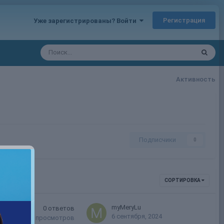
Регистрация
Уже зарегистрированы? Войти
Активность
Подписчики
0
СОРТИРОВКА
myMeryLu
0
ответов
6 сентября, 2024
728
просмотров