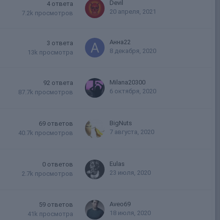
Devil
4
ответа
20 апреля, 2021
7.2k
просмотров
Анна22
3
ответа
8 декабря, 2020
13k
просмотра
Milana20300
92
ответа
6 октября, 2020
87.7k
просмотров
BigNuts
69
ответов
7 августа, 2020
40.7k
просмотров
Eulas
0
ответов
23 июля, 2020
2.7k
просмотров
Aveo69
59
ответов
18 июля, 2020
41k
просмотра