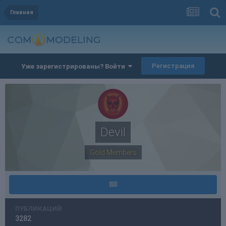
Главная
Регистрация
Уже зарегистрированы? Войти
Devil
Gold Members
ПУБЛИКАЦИЙ
3282