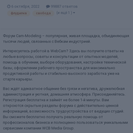
6 октября, 2022
99887 ответов
(и ещё 1 )
флудилка
свобода
Форум Cam-Modeling – популярная, живая площадка, объединяющая
тысячи людей, связанных с Вебкам индустрией.
Интересуетесь работой в WebCam? Здесь вы получите ответы на
любые вопросы, советы и консультации от опытных моделей,
помощь в обучении, выборе оборудования, настройке технической
базы, оформлении рабочего пространства для максимально
продуктивной работы и стабильно-высокого заработка уже на
старте карьеры.
Вас ждёт адекватное общение без грязи и негатива, дружелюбная
администрация и уютная, домашняя атмосфера. Присоединяйтесь.
Регистрация бесплатна и займёт не более 1-й минуты. Вам
откроются скрытые разделы форума с действительно ценной
информацией, возможность трудоустройства от ведущих студий.
Вы сможете бесплатно получать реальную помощь от
профессионалов бизнеса и полноценно пользоваться уникальными
сервисами компании WCB Media Group.