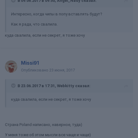
В 09.06.2017 в 09:50, Angel_Nady сказал:
Интересно, когда чипы в попу вставлять будут?
Как я рада, что свалила.
куда свалила, если не секрет, я тоже хочу
Missi91
Опубликовано
23 июня, 2017
В 23.06.2017 в 17:31, Webkitty сказал:
куда свалила, если не секрет, я тоже хочу
Страна Poland написано, наверное, туда)
У меня тоже об этом мысли все чаще и чаще)