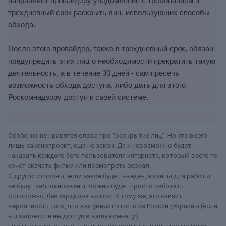
направляет провайдеру уведомление с требованием в
трехдневный срок раскрыть лиц, использующих способы
обхода.
После этого провайдер, также в трехдневный срок, обязан
предупредить этих лиц о необходимости прекратить такую
деятельность, а в течение 30 дней - сам пресечь
возможность обхода доступа, либо дать для этого
Роскомнадзору доступ к своей системе.
Особенно не нравятся слова про "раскрытие лиц". Но это всего
лишь законопроект, еще не закон. Да и невозможно будет
наказать каждого 3его пользователя интернета, который всего то
хочет скачать фильм или посмотреть сериал.
С другой стороны, если закон будет введен, а сайты для работы
не будут заблокированы, можно будет просто работать
осторожно, без хардкора во фри. К тому же, это снизит
вероятность того, что вас увидит кто-то из России \Украины (если
вы запретили им доступ в вашу комнату.)