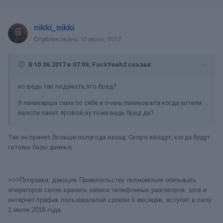
nikki_nikki
Опубликовано
10 июня, 2017
В 10.06.2017 в 07:09, FuckYeah2 сказал:
но ведь так подумать,это бред?
Я паникерша сама по себе и очень паниковала когда хотели
ввести пакет яровой,ну тоже ведь бред да?
Так он принят больше полугода назад. Скоро введут, когда будут
готовы базы данных
>>>Поправки, дающие Правительству полномочия обязывать
операторов связи хранить записи телефонных разговоров,
sms
и
интернет-трафик пользователей сроком 6 месяцев, вступят в силу
1 июля 2018 года.