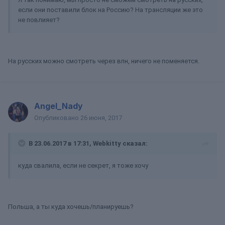
если они поставили блок на Россию? На трансляции же это
не повлияет?
На русских можно смотреть через впн, ничего не поменяется.
Angel_Nady
Опубликовано
26 июня, 2017
В 23.06.2017 в 17:31, Webkitty сказал:
куда свалила, если не секрет, я тоже хочу
Польша, а ты куда хочешь/планируешь?