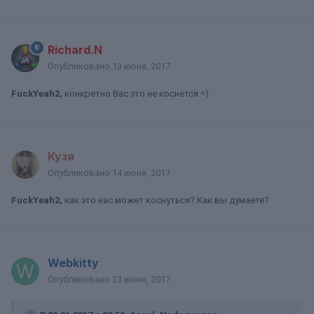
Richard.N
Опубликовано
13 июня, 2017
FuckYeah2,
конкретно Вас это не коснется =)
Кузя
Опубликовано
14 июня, 2017
FuckYeah2,
как это нас может коснуться? Как вы думаете?
Webkitty
Опубликовано
23 июня, 2017