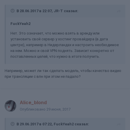
В 28.06.2017 в 22:07, JR-T сказал:
FuckYeah2
Нет. Это означает, что можно взять в аренду или
установить свой сервер у хостинг провайдера (в дата
центре), например в Нидерландах и настроить необходимое
на нем. Можно и свой VPN поднять. Зависит конкретно от
поставленных целей, что нужно в итоге получить.
Например, может ли так сделать модель, чтобы качество видео
при трансляции с впн при этом не падало?
Alice_blond
Опубликовано
29 июня, 2017
В 29.06.2017 в 07:22, FuckYeah2 сказал: