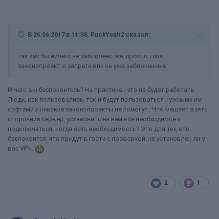
В 26.06.2017 в 11:38, FuckYeah2 сказал:
так как бы ничего не заблочено же, просто типа
законопроект о запрете впн на уже заблоченные
И чего вы беспокоитесь? На практике - это не будет работать.
Люди, как пользовались, так и будут пользоваться нужными им
софтами и никакие законопроекты не помогут.. Что мешает взять
сторонний сервер, установить на нем все необходимое и
подключаться, когда есть необходимость? Это для тех, кто
беспокоится, что придут в гости с проверкой: не установлен ли у
вас VPN.
2
1