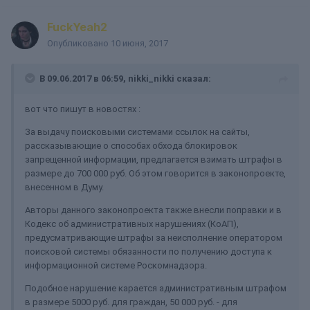
FuckYeah2
Опубликовано
10 июня, 2017
В 09.06.2017 в 06:59, nikki_nikki сказал:
вот что пишут в новостях :
За выдачу поисковыми системами ссылок на сайты,
рассказывающие о способах обхода блокировок
запрещенной информации, предлагается взимать штрафы в
размере до 700 000 руб. Об этом говорится в законопроекте,
внесенном в Думу.
Авторы данного законопроекта также внесли поправки и в
Кодекс об административных нарушениях (КоАП),
предусматривающие штрафы за неисполнение оператором
поисковой системы обязанности по получению доступа к
информационной системе Роскомнадзора.
Подобное нарушение карается административным штрафом
в размере 5000 руб. для граждан, 50 000 руб. - для