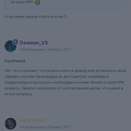
ли у вас VPN.
сторонний сервер и есть впн же?)
Deamon_VS
Опубликовано
28 июня, 2017
FuckYeah2
Нет. Это означает, что можно взять в аренду или установить свой
сервер у хостинг провайдера (в дата центре), например в
Нидерландах и настроить необходимое на нем. Можно и свой VPN
поднять. Зависит конкретно от поставленных целей, что нужно в
итоге получить.
FuckYeah2
Опубликовано
29 июня, 2017