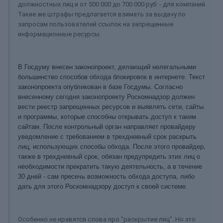
должностных лиц и от 500 000 до 700 000 руб. - для компаний.
Такие же штрафы предлагается взимать за выдачу по
запросам пользователей ссылок на запрещенные
информационные ресурсы.
В Госдуму внесен законопроект, делающий нелегальными
большинство способов обхода блокировок в интернете. Текст
законопроекта опубликован в базе Госдумы.
Согласно
внесенному сегодня законопроекту Роскомнадзор должен
вести реестр запрещенных ресурсов и выявлять сети, сайты
и программы, которые способны открывать доступ к таким
сайтам. После контрольный орган направляет провайдеру
уведомление с требованием в трехдневный срок раскрыть
лиц, использующих способы обхода.
После этого провайдер,
также в трехдневный срок, обязан предупредить этих лиц о
необходимости прекратить такую деятельность, а в течение
30 дней - сам пресечь возможность обхода доступа, либо
дать для этого Роскомнадзору доступ к своей системе.
Особенно не нравятся слова про "раскрытие лиц". Но это