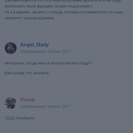
Еще мне кажется, что платные программы для впн все же будут
выполнять свою функцию. может подорожают.
Ну а в идеале - уезжать отсюда, потому что неизвестно что еще
запретят скором времени.
Angel_Nady
Опубликовано
9 июня, 2017
Интересно, когда чипы в попу вставлять будут?
Как я рада, что свалила.
Назар
Опубликовано
9 июня, 2017
))))))) Улыбнуло