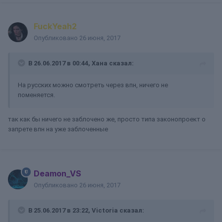
FuckYeah2
Опубликовано
26 июня, 2017
В 26.06.2017 в 00:44, Хана сказал:
На русских можно смотреть через впн, ничего не
поменяется.
так как бы ничего не заблочено же, просто типа законопроект о
запрете впн на уже заблоченные
Deamon_VS
Опубликовано
26 июня, 2017
В 25.06.2017 в 23:22, Victoria сказал: