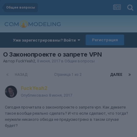
Общие вопросы
Регистрация
Уже зарегистрированы? Войти
О Законопроекте о запрете VPN
Автор
FuckYeah2
,
8 июня, 2017
в
Общие вопросы
НАЗАД
Страница 1 из 2
ДАЛЕЕ
FuckYeah2
Опубликовано
8 июня, 2017
Сегодня прочитала о законопроекте о запрете vpn. Как думаете
такое вообще реально сделать? И что если сделают, что тогда?
неужели никакого обхода не предусмотрено в таком случае
будет?