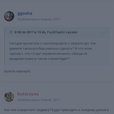
ggosha
Опубликовано
8 июня, 2017
В 08.06.2017 в 13:46, FuckYeah2 сказал:
Сегодня прочитала о законопроекте о запрете vpn. Как
думаете такое вообще реально сделать? И что если
сделают, что тогда? неужели никакого обхода не
предусмотрено в таком случае будет?
прокси сервера)
Katarzyna
Опубликовано
8 июня, 2017
Как они осуществят задумку? Будут приходить к каждому домой и