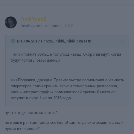
FuckYeah2
Опубликовано
11 июня, 2017
В 10.06.2017 в 15:28, nikki_nikki сказал:
Так он принят больше полугода назад. Скоро введут, когда
будут готовы базы данных
>>>Поправки, дающие Правительству полномочия обязывать
операторов связи хранить записи телефонных разговоров,
sms
и интернет-трафик пользователей сроком 6 месяцев,
вступят в силу 1 июля 2018 года.
ну это ведь нас не коснется?
но ведь и раньше такое все было! как тогда экстремистов если
нужно вычисляли?