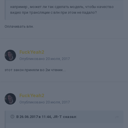
например , может ли так сделать модель, чтобы качество
видео при трансляции с впн при этом не падало?
Оплачивать впн.
FuckYeah2
Опубликовано
20 июля, 2017
этот закон приняли во 2м чтении....
FuckYeah2
Опубликовано
20 июля, 2017
В 26.06.2017 в 11:44, JR-T сказал: