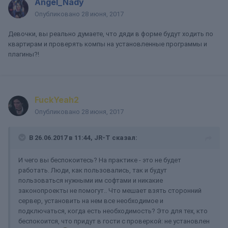
Angel_Nady
Опубликовано
28 июня, 2017
Девочки, вы реально думаете, что дяди в форме будут ходить по
квартирам и проверять компы на установленные программы и
плагины?!
FuckYeah2
Опубликовано
28 июня, 2017
В 26.06.2017 в 11:44, JR-T сказал:
И чего вы беспокоитесь? На практике - это не будет
работать. Люди, как пользовались, так и будут
пользоваться нужными им софтами и никакие
законопроекты не помогут.. Что мешает взять сторонний
сервер, установить на нем все необходимое и
подключаться, когда есть необходимость? Это для тех, кто
беспокоится, что придут в гости с проверкой: не установлен