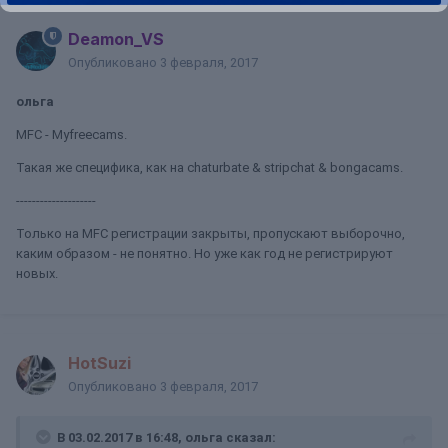
Deamon_VS
Опубликовано
3 февраля, 2017
ольга
MFC - Myfreecams.
Такая же специфика, как на chaturbate & stripchat & bongacams.
--------------------
Только на MFC регистрации закрыты, пропускают выборочно,
каким образом - не понятно. Но уже как год не регистрируют
новых.
HotSuzi
Опубликовано
3 февраля, 2017
В 03.02.2017 в 16:48, ольга сказал: