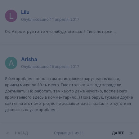
Lilu
Опубликовано
11 апреля, 2017
Ок. А про игру кто-то что нибудь слышал? Типа лотереи....
Arisha
Опубликовано
16 апреля, 2017
Я без проблем прошла там регистрацию пару недель назад,
причем минут за 30-ть всего. Еще столько же подтверждали
документы. Но работать там как-то даже неуютно, после всего
прочитанного здесь в комментариях...) Пока беру штурмом другие
сайты, на этот смотрю, но не решаюсь из-за правил и отсутствия
диалога в случае проблем....
НАЗАД
Страница 1 из 11
ДАЛЕЕ