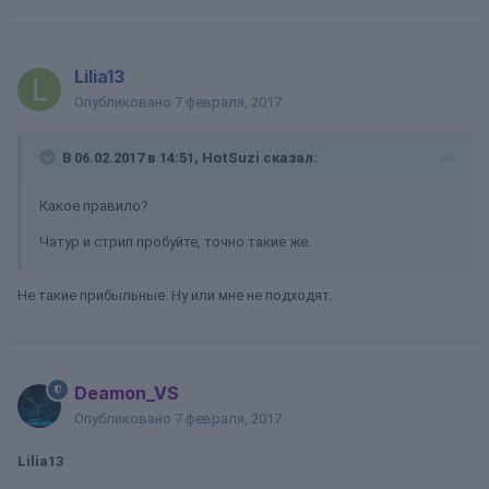
Lilia13
Опубликовано
7 февраля, 2017
В 06.02.2017 в 14:51, HotSuzi сказал:
Какое правило?
Чатур и стрип пробуйте, точно такие же.
Не такие прибыльные. Ну или мне не подходят..
Deamon_VS
Опубликовано
7 февраля, 2017
Lilia13