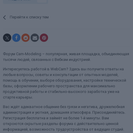
Перейти к списку тем
Форум Cam-Modeling – популярная, живая площадка, объединяющая
тысячи людей, связанных с Вебкам индустрией.
Интересуетесь работой в WebCam? Здесь вы получите ответы на
любые вопросы, советы и консультации от опытных моделей,
помощь в обучении, выборе оборудования, настройке технической
базы, оформлении рабочего пространства для максимально
продуктивной работы и стабильно-высокого заработка уже на
старте карьеры.
Вас ждёт адекватное общение без грязи и негатива, дружелюбная
администрация и уютная, домашняя атмосфера. Присоединяйтесь.
Регистрация бесплатна и займёт не более 1-й минуты. Вам
откроются скрытые разделы форума с действительно ценной
информацией, возможность трудоустройства от ведущих студий.