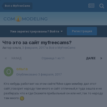
Всё о MyFreeCams
Регистрация
Уже зарегистрированы? Войти
Что это за сайт myfreecams?
Автор
ольга
,
3 февраля, 2017
в
Всё о MyFreeCams
НАЗАД
Страница 1 из 11
ДАЛЕЕ
ольга
Опубликовано
3 февраля, 2017
Кто нибудь работает на этом сайте?Мне один мембер дал этот
сайт,говорит народу там много и сайт отличный,я туда зашла и не
разберусь что и где.Скажите прибыльный он или нет,так то народу
там много