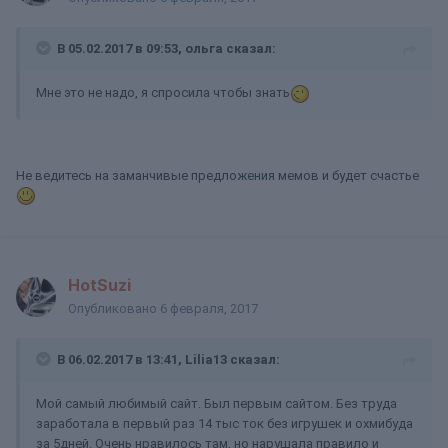
В 05.02.2017 в 09:53, ольга сказал:
Мне это не надо, я спросила чтобы знать
Не ведитесь на заманчивые предложения мемов и будет счастье
HotSuzi
Опубликовано
6 февраля, 2017
В 06.02.2017 в 13:41, Lilia13 сказал:
Мой самый любимый сайт. Был первым сайтом. Без труда
заработала в первый раз 14 тыс ток без игрушек и охмибуда
за 5дней. Очень нравилось там, но нарушала правило и