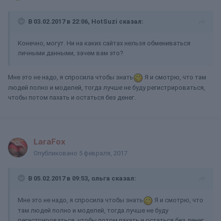
В 03.02.2017 в 22:06, HotSuzi сказал:
Конечно, могут. Ни на каких сайтах нельзя обмениваться
личными данными, зачем вам это?
Мне это не надо, я спросила чтобы знать
Я и смотрю, что там
людей полно и моделей, тогда лучше не буду регистрироваться,
чтобы потом пахать и остаться без денег.
LaraFox
Опубликовано
5 февраля, 2017
В 05.02.2017 в 09:53, ольга сказал:
Мне это не надо, я спросила чтобы знать
Я и смотрю, что
там людей полно и моделей, тогда лучше не буду
регистрироваться, чтобы потом пахать и остаться без денег.