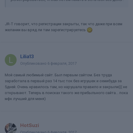
JR-T говорит, что регистрации закрыты, так что даже при всем
желании вы вряд ли там зарегистрируетесь
Lilia13
Опубликовано
6 февраля, 2017
Мой самый любимый сайт. Был первым сайтом. Без труда
заработала в первый раз 14 тыс ток без игрушек и охмибуда за
5дней. Очень нравилось там, но нарушала правило и закрыли((( не
открывают. Теперь в поисках такого же прибыльного сайта... пока
мфк лучший для меня)
HotSuzi
Опубликовано
6 февраля, 2017