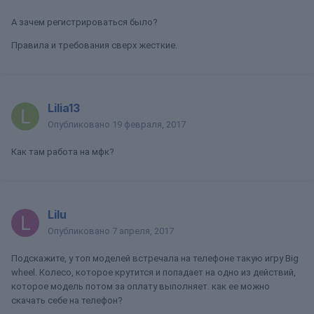
А зачем регистрироваться было?
Правила и требования сверх жесткие.
Lilia13
Опубликовано
19 февраля, 2017
Как там работа на мфк?
Lilu
Опубликовано
7 апреля, 2017
Подскажите, у топ моделей встречала на телефоне такую игру Big
wheel. Колесо, которое крутится и попадает на одно из действий,
которое модель потом за оплату выполняет. как ее можно
скачать себе на телефон?