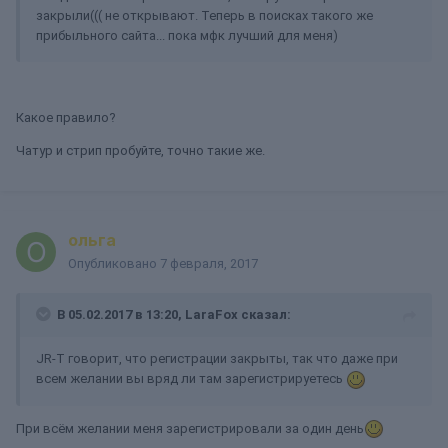
закрыли((( не открывают. Теперь в поисках такого же
прибыльного сайта... пока мфк лучший для меня)
Какое правило?
Чатур и стрип пробуйте, точно такие же.
ольга
Опубликовано
7 февраля, 2017
В 05.02.2017 в 13:20, LaraFox сказал:
JR-T говорит, что регистрации закрыты, так что даже при
всем желании вы вряд ли там зарегистрируетесь
При всём желании меня зарегистрировали за один день