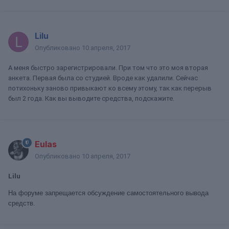
Lilu
Опубликовано
10 апреля, 2017
А меня быстро зарегистрировали. При том что это моя вторая
анкета. Первая была со студией. Вроде как удалили. Сейчас
потихоньку заново привыкают ко всему этому, так как перерыв
был 2 года. Как вы выводите средства, подскажите.
Eulas
Опубликовано
10 апреля, 2017
Lilu
На форуме запрещается обсуждение самостоятельного вывода
средств.