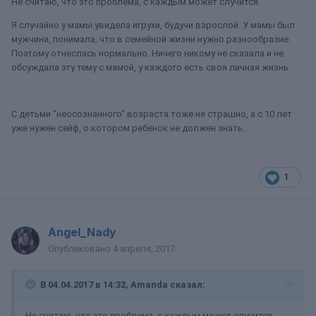
Не считаю, что это проблема, с каждым может случится.
Я случайно у мамы увидела игрухи, будучи взрослой. У мамы был
мужчина, понимала, что в семейной жизни нужно разнообразие.
Поэтому отнеслась нормально. Ничего никому не сказала и не
обсуждала эту тему с мамой, у каждого есть своя личная жизнь.
С детьми "неосознанного" возраста тоже не страшно, а с 10 лет
уже нужен сейф, о котором ребенок не должен знать.
1
Angel_Nady
Опубликовано
4 апреля, 2017
В 04.04.2017 в 14:32, Amanda сказал:
Не считаю, что это проблема, с каждым может случится.