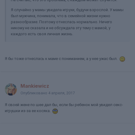
Я случайно у мамы увидела игрухи, будучи взрослой. У мамы
был мужчина, понимала, что в семейной жизни нужно
разнообразие. Поэтому отнеслась нормально. Ничего
никому не сказала и не обсуждала эту тему с мамой, у
каждого есть своя личная жизнь.
Я бы тоже отнеслась к маме с пониманием, а у нее ужас был.
Mankiewicz
Опубликовано
4 апреля, 2017
Я своей жене по шее дал бы, если бы ребенок мой увидел секс-
игрушки из-за ее косяка.