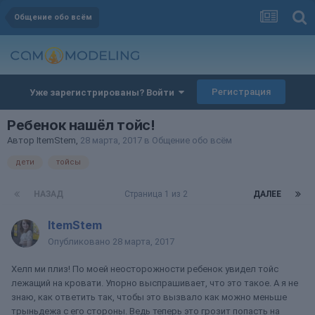
Общение обо всём
Регистрация
Уже зарегистрированы? Войти
Ребенок нашёл тойс!
Автор
ItemStem
,
28 марта, 2017
в
Общение обо всём
дети
тойсы
НАЗАД
Страница 1 из 2
ДАЛЕЕ
ItemStem
Опубликовано
28 марта, 2017
Хелп ми плиз! По моей неосторожности ребенок увидел тойс
лежащий на кровати. Упорно выспрашивает, что это такое. А я не
знаю, как ответить так, чтобы это вызвало как можно меньше
трыньдежа с его стороны. Ведь теперь это грозит попасть на