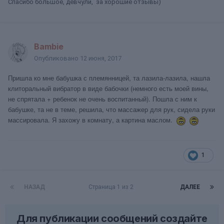
Спасибо большое, девчули, за хорошие отзывы)
Bambie
Опубликовано
12 июня, 2017
Пришла ко мне бабушка с племянницей, та лазила-лазила, нашла
клиторальный вибратор в виде бабочки (немного есть моей вины,
не спрятала + ребенок не очень воспитанный). Пошла с ним к
бабушке, та не в теме,
решила, что массажер для рук, с
идела руки
массировала. Я захожу в комнату, а картина маслом.
1
НАЗАД
Страница 1 из 2
ДАЛЕЕ
Для публикации сообщений создайте