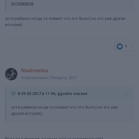
no.tolerance
хотя ребенок когда то поймет что это было) но это уже другая
история)
1
Nashtenka
Опубликовано
29 марта, 2017
В 29.03.2017 в 11:06, ggosha сказал:
хотя ребенок когда то поймет что это было) но это уже
другая история)
Вряд ли вспомнит, возраст еще не запоминающий)