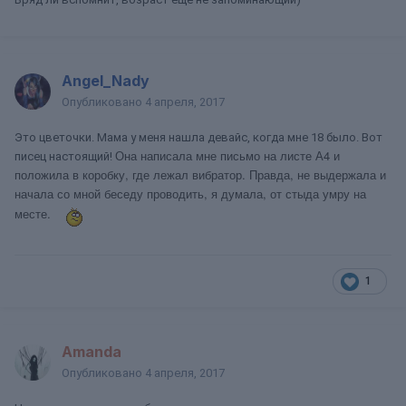
Angel_Nady
Опубликовано
4 апреля, 2017
Это цветочки. Мама у меня нашла девайс, когда мне 18 было. Вот
Она написала мне письмо на листе А4 и
писец настоящий!
положила в коробку, где лежал вибратор. Правда, не выдержала
и
начала со мной беседу проводить, я думала, от стыда умру на
месте.
1
Amanda
Опубликовано
4 апреля, 2017