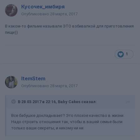
Кусочек_имбиря
Опубликовано
28 марта, 2017
В каком-то фильме называле ЭТО взбивалкой для приготовления
пищи))
1
ItemStem
Опубликовано
28 марта, 2017
В 28.03.2017 в 22:16, Baby Cakes сказал:
Все бабушке докладывает? Это плохое качество в жизни.
Надо строить отношения так, чтобы в вашей семье были
только ваши секреты, и никому ни ни.