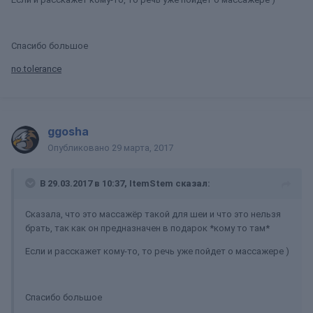
Спасибо большое
no.tolerance
ggosha
Опубликовано
29 марта, 2017
В 29.03.2017 в 10:37, ItemStem сказал:
Сказала, что это массажёр такой для шеи и что это нельзя
брать, так как он предназначен в подарок *кому то там*
Если и расскажет кому-то, то речь уже пойдет о массажере )
Спасибо большое