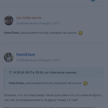
no.tolerance
Опубликовано
28 марта, 2017
ItemStem,
расскажите после, поверил ли сынок
ItemStem
Опубликовано
29 марта, 2017
В 28.03.2017 в 23:50, no.tolerance сказал:
ItemStem,
расскажите после, поверил ли сынок
Сказала, что это массажёр такой для шеи и что это нельзя брать,
так как он предназначен в подарок *кому то там*
Если и расскажет кому-то, то речь уже пойдет о массажере )