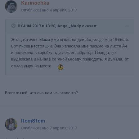
Karinochka
Опубликовано
4 апреля, 2017
В 04.04.2017 в 13:20, Angel_Nady сказал:
Это цветочки. Мама у меня нашла девайс, когда мне 18 было.
Она написала мне письмо на листе А4
Вот писец настоящий!
и положила в коробку, где лежал вибратор. Правда, не
выдержала
и начала со мной беседу проводить, я думала, от
стыда умру на месте.
Боже ж мой, что она вам накатала-то?
ItemStem
Опубликовано
7 апреля, 2017