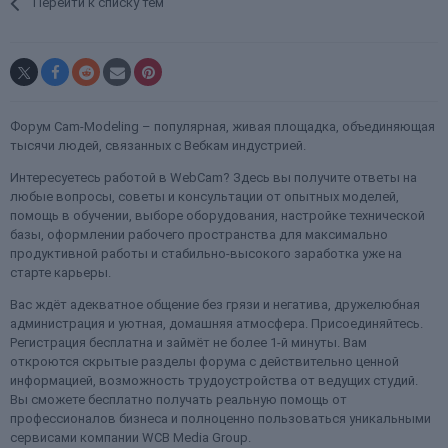
Перейти к списку тем
Форум Cam-Modeling – популярная, живая площадка, объединяющая
тысячи людей, связанных с Вебкам индустрией.
Интересуетесь работой в WebCam? Здесь вы получите ответы на
любые вопросы, советы и консультации от опытных моделей,
помощь в обучении, выборе оборудования, настройке технической
базы, оформлении рабочего пространства для максимально
продуктивной работы и стабильно-высокого заработка уже на
старте карьеры.
Вас ждёт адекватное общение без грязи и негатива, дружелюбная
администрация и уютная, домашняя атмосфера. Присоединяйтесь.
Регистрация бесплатна и займёт не более 1-й минуты. Вам
откроются скрытые разделы форума с действительно ценной
информацией, возможность трудоустройства от ведущих студий.
Вы сможете бесплатно получать реальную помощь от
профессионалов бизнеса и полноценно пользоваться уникальными
сервисами компании WCB Media Group.