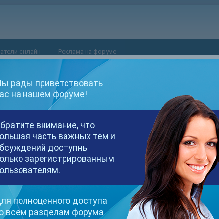
атели онлайн
Реклама на форуме
ы рады приветствовать
ас на нашем форуме!
братите внимание, что
ольшая часть важных тем и
бсуждений доступны
олько зарегистрированным
ользователям.
ля полноценного доступа
о всем разделам форума