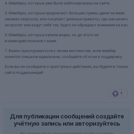
4. Мемберы, которые уже были заблокированы на сайте.
5. Мемберы, которые предлагают большие суммы денег не имея
никаких запросов, или покупают длинные приваты, где они ничего
не просят или ведут себя так, будто не обращают внимания на вас.
6. Мемберы, которые купили видео, но до этого не
взаимодействовали с вами.
7. Важно прислушиваться к своим инстинктам, если мембер
кажется слишком идеальным, сообщайте об этом в поддержку.
Если вы не сообщаете о преступных действиях, вы будете в глазах
сайта поддельницей!
1
Для публикации сообщений создайте
учётную запись или авторизуйтесь
Вы должны быть пользователем, чтобы оставить