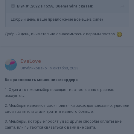
В 24.01.2022 в 15:58,
Suemandra
сказал:
Добрый день, ваше предложение всё ещё в силе?
Добрый день, внимательно ознакомьтесь с первым постом
EvaLove
Опубликовано
19 октября, 2023
Как распознать мошенника/кардера
1. Один и тот же мембер посещает вас постоянно с разных
аккаунтов.
2. Мемберы изменяют свои привычки расходов внезапно, удвоили
свои траты или стали тратить намного больше.
3. Мемберы, которые просят у вас другие способы оплаты вне
сайта, или пытаются связаться с вами вне сайта.