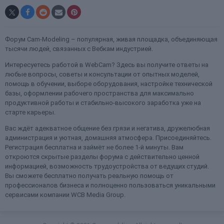
Форум Cam-Modeling – популярная, живая площадка, объединяющая
тысячи людей, связанных с Вебкам индустрией.
Интересуетесь работой в WebCam? Здесь вы получите ответы на
любые вопросы, советы и консультации от опытных моделей,
помощь в обучении, выборе оборудования, настройке технической
базы, оформлении рабочего пространства для максимально
продуктивной работы и стабильно-высокого заработка уже на
старте карьеры.
Вас ждёт адекватное общение без грязи и негатива, дружелюбная
администрация и уютная, домашняя атмосфера. Присоединяйтесь.
Регистрация бесплатна и займёт не более 1-й минуты. Вам
откроются скрытые разделы форума с действительно ценной
информацией, возможность трудоустройства от ведущих студий.
Вы сможете бесплатно получать реальную помощь от
профессионалов бизнеса и полноценно пользоваться уникальными
сервисами компании WCB Media Group.