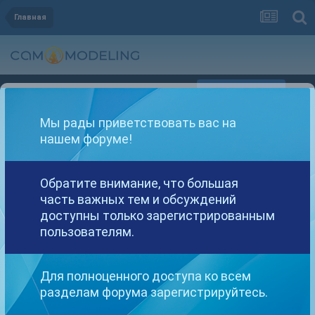
Главная
Регистрация
Уже зарегистрированы? Войти
Мы рады приветствовать вас на
нашем форуме!
Обратите внимание, что большая
часть важных тем и обсуждений
Другие варианты поиска
доступны только зарегистрированным
пользователям.
Найдено: 1 результат
Для полноценного доступа ко всем
разделам форума зарегистрируйтесь.
СОРТИРОВКА