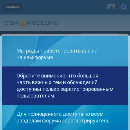
Главная
Регистрация
Уже зарегистрированы? Войти
Мы рады приветствовать вас на
нашем форуме!
Обратите внимание, что большая
часть важных тем и обсуждений
Другие варианты поиска
доступны только зарегистрированным
пользователям.
Найдено: 1 результат
Для полноценного доступа ко всем
разделам форума зарегистрируйтесь.
СОРТИРОВКА