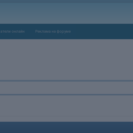
атели онлайн
Реклама на форуме