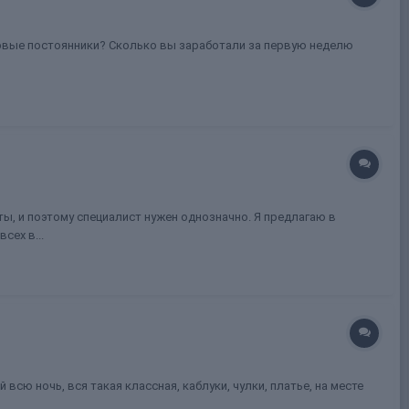
первые постоянники? Сколько вы заработали за первую неделю
ы, и поэтому специалист нужен однозначно. Я предлагаю в
сех в...
всю ночь, вся такая классная, каблуки, чулки, платье, на месте