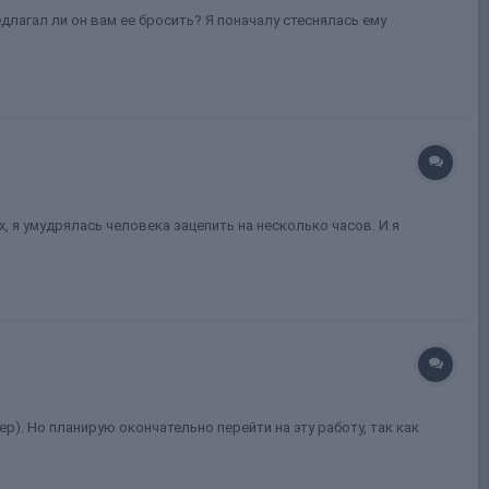
длагал ли он вам ее бросить? Я поначалу стеснялась ему
, я умудрялась человека зацепить на несколько часов. И я
р). Но планирую окончательно перейти на эту работу, так как