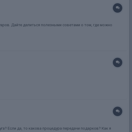
уаров. Дайте делиться полезными советами о том, где можно
.
слуга? Если да, то какова процедура передачи подарков? Как я