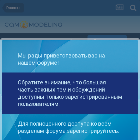
Главная
Регистрация
Уже зарегистрированы? Войти
Мы рады приветствовать вас на
нашем форуме!
Обратите внимание, что большая
часть важных тем и обсуждений
Другие варианты поиска
доступны только зарегистрированным
пользователям.
Найдено: 1 результат
Для полноценного доступа ко всем
разделам форума зарегистрируйтесь.
СОРТИРОВКА