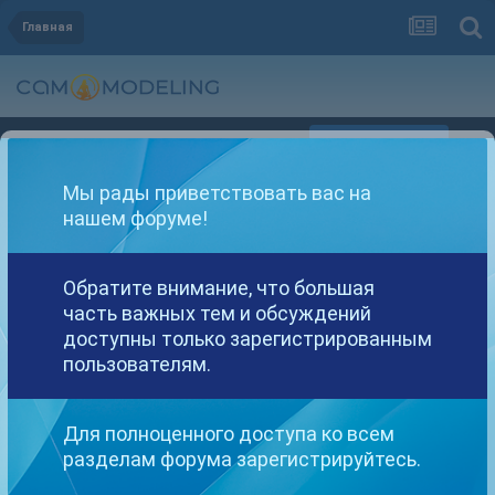
Главная
Регистрация
Уже зарегистрированы? Войти
Мы рады приветствовать вас на
нашем форуме!
Обратите внимание, что большая
часть важных тем и обсуждений
Другие варианты поиска
доступны только зарегистрированным
пользователям.
Найдено: 1 результат
Для полноценного доступа ко всем
разделам форума зарегистрируйтесь.
СОРТИРОВКА