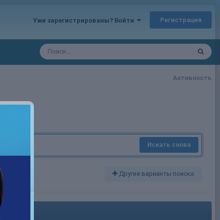
Регистрация
Уже зарегистрированы? Войти
Активность
Искать снова
Другие варианты поиска