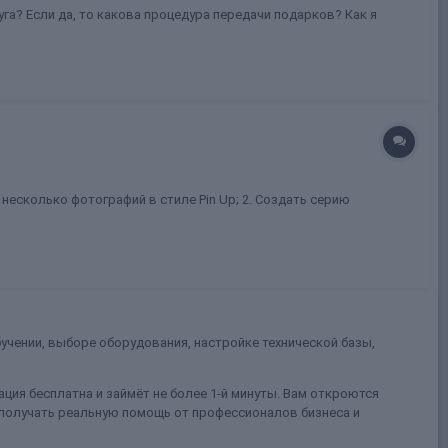
слуга? Если да, то какова процедура передачи подарков? Как я
несколько фотографий в стиле Pin Up; 2. Создать серию
учении, выборе оборудования, настройке технической базы,
ция бесплатна и займёт не более 1-й минуты. Вам откроются
 получать реальную помощь от профессионалов бизнеса и