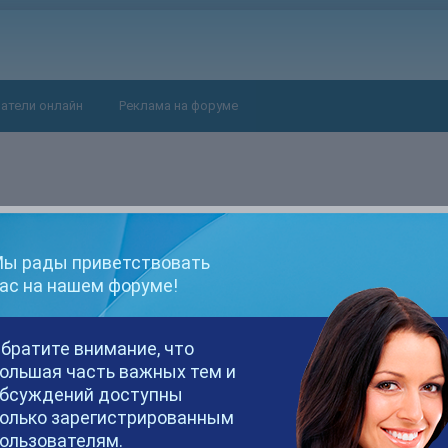
атели онлайн
Реклама на форуме
ы рады приветствовать
ас на нашем форуме!
братите внимание, что
ольшая часть важных тем и
бсуждений доступны
олько зарегистрированным
ользователям.