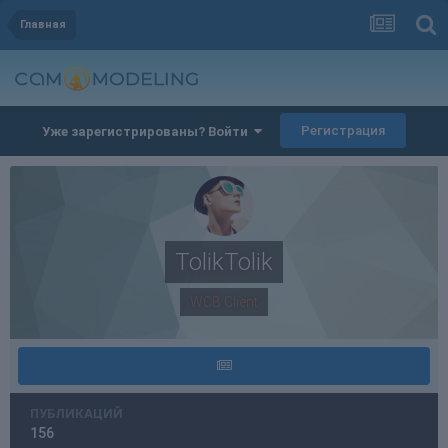
Главная
Регистрация
Уже зарегистрированы? Войти
TolikTolik
WCB Client
ПУБЛИКАЦИЙ
156