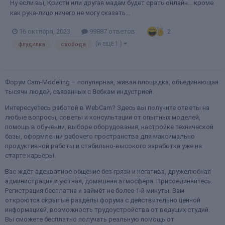
Ну если вы, Кристи или другая мадам будет срать онлайн... кроме
как рука-лицо ничего не могу сказать...
2
16 октября, 2023
99887 ответов
(и ещё 1 )
флудилка
свобода
Форум Cam-Modeling – популярная, живая площадка, объединяющая
тысячи людей, связанных с Вебкам индустрией.
Интересуетесь работой в WebCam? Здесь вы получите ответы на
любые вопросы, советы и консультации от опытных моделей,
помощь в обучении, выборе оборудования, настройке технической
базы, оформлении рабочего пространства для максимально
продуктивной работы и стабильно-высокого заработка уже на
старте карьеры.
Вас ждёт адекватное общение без грязи и негатива, дружелюбная
администрация и уютная, домашняя атмосфера. Присоединяйтесь.
Регистрация бесплатна и займёт не более 1-й минуты. Вам
откроются скрытые разделы форума с действительно ценной
информацией, возможность трудоустройства от ведущих студий.
Вы сможете бесплатно получать реальную помощь от