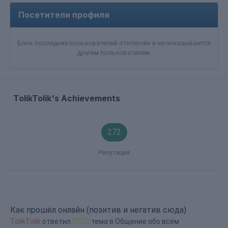
Посетители профиля
Блок последних пользователей отключён и не показывается
другим пользователям.
TolikTolik's Achievements
272
Репутация
Как прошёл онлайн (позитив и негатив сюда)
TolikTolik
ответил
R2D2
тема в
Общение обо всём