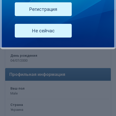
Регистрация
Информация о TolikTolik
Не сейчас
День рождения
04/07/2000
Профильная информация
Ваш пол
Male
Страна
Украина