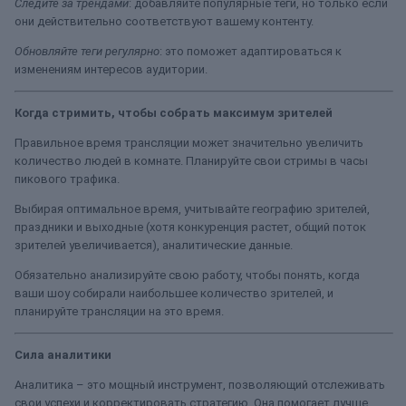
Следите за трендами
: добавляйте популярные теги, но только если
они действительно соответствуют вашему контенту.
Обновляйте теги регулярно
: это поможет адаптироваться к
изменениям интересов аудитории.
Когда стримить, чтобы собрать максимум зрителей
Правильное время трансляции может значительно увеличить
количество людей в комнате. Планируйте свои стримы в часы
пикового трафика.
Выбирая оптимальное время, учитывайте географию зрителей,
праздники и выходные (хотя конкуренция растет, общий поток
зрителей увеличивается), аналитические данные.
Обязательно анализируйте свою работу, чтобы понять, когда
ваши шоу собирали наибольшее количество зрителей, и
планируйте трансляции на это время.
Сила аналитики
Аналитика – это мощный инструмент, позволяющий отслеживать
свои успехи и корректировать стратегию. Она помогает лучше