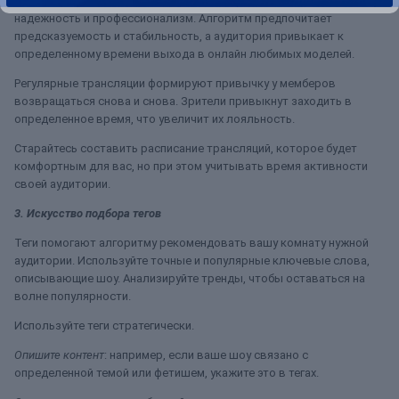
Четкий график и последовательность в работе показывают вашу
надежность и профессионализм. Алгоритм предпочитает
предсказуемость и стабильность, а аудитория привыкает к
определенному времени выхода в онлайн любимых моделей.
Регулярные трансляции формируют привычку у мемберов
возвращаться снова и снова. Зрители привыкнут заходить в
определенное время, что увеличит их лояльность.
Старайтесь составить расписание трансляций, которое будет
комфортным для вас, но при этом учитывать время активности
своей аудитории.
3. Искусство подбора тегов
Теги помогают алгоритму рекомендовать вашу комнату нужной
аудитории. Используйте точные и популярные ключевые слова,
описывающие шоу. Анализируйте тренды, чтобы оставаться на
волне популярности.
Используйте теги стратегически.
Опишите контент
: например, если ваше шоу связано с
определенной темой или фетишем, укажите это в тегах.