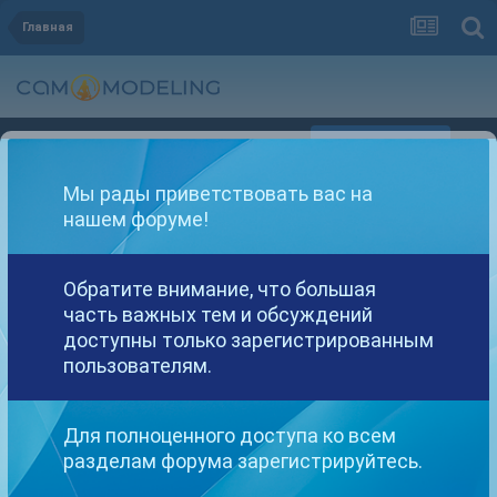
Главная
Регистрация
Уже зарегистрированы? Войти
Мы рады приветствовать вас на
нашем форуме!
Обратите внимание, что большая
часть важных тем и обсуждений
Другие варианты поиска
доступны только зарегистрированным
пользователям.
Найдено: 1 результат
Для полноценного доступа ко всем
разделам форума зарегистрируйтесь.
СОРТИРОВКА