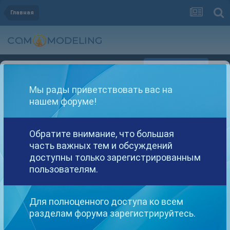
Главная
Регистрация
Уже зарегистрированы? Войти
Мы рады приветствовать вас на
нашем форуме!
Обратите внимание, что большая
часть важных тем и обсуждений
Другие варианты поиска
доступны только зарегистрированным
пользователям.
Найдено: 1 результат
Для полноценного доступа ко всем
разделам форума зарегистрируйтесь.
СОРТИРОВКА