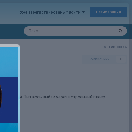
Регистрация
Уже зарегистрированы? Войти
Активность
Подписчики
0
е получается. Пытаюсь выйти через встроенный плеер.