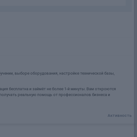
учении, выборе оборудования, настройке технической базы,
ция бесплатна и займёт не более 1-й минуты. Вам откроются
 получать реальную помощь от профессионалов бизнеса и
Активность