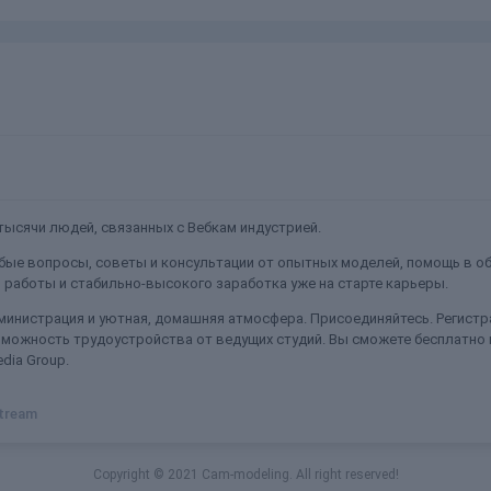
ысячи людей, связанных с Вебкам индустрией.
ые вопросы, советы и консультации от опытных моделей, помощь в об
работы и стабильно-высокого заработка уже на старте карьеры.
министрация и уютная, домашняя атмосфера. Присоединяйтесь. Регистра
можность трудоустройства от ведущих студий. Вы сможете бесплатно
dia Group.
stream
Copyright © 2021 Cam-modeling. All right reserved!