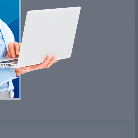
 теме о chaturbate.