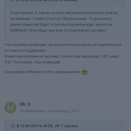
Всем привет. Я сейчас хочу на жасмине подключить вывод
на вебмани. У меня Аттестат Формальный. Подскажите,
какая комиссия будет и сколько времени идут деньги на
ВебМани? И вообще, как вам эта платежная система?
Что касаемо комиссии - вы можете посмотреть на livejasmin или
уточнить у поддержки.
Комиссия платежной системы только при переводе: 0.8%, макс
$50. Получение - без комиссий!
Пользуемся WM много лет, нареканий нет.
Mr.S
Опубликовано
15 сентября, 2019
В 12.09.2019 в 09:58,
JR-T
сказал: