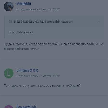
VikiMiki
Опубликовано
25 марта, 2022
В 22.03.2022 в 02:42,
SweetShit
сказал:
Всё сработало !!
Ну да. В момент, когда ввели вебмани и было написано сообщение,
еще не работало ничего.
LillianaXXX
Опубликовано
27 марта, 2022
Так через что лучше на джасе выводить, вебмани?
SweetShit