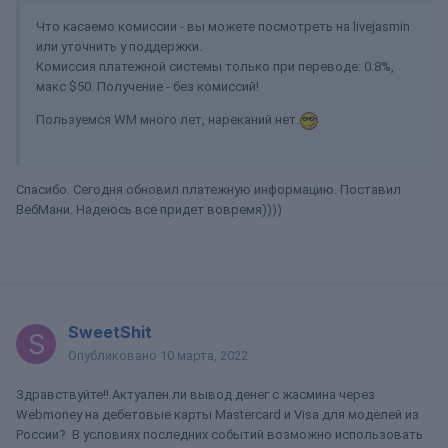
Что касаемо комиссии - вы можете посмотреть на livejasmin
или уточнить у поддержки.
Комиссия платежной системы только при переводе: 0.8%,
макс $50. Получение - без комиссий!
Пользуемся WM много лет, нареканий нет.
Спасибо. Сегодня обновил платежную информацию. Поставил
ВебМани. Надеюсь все придет вовремя))))
SweetShit
Опубликовано
10 марта, 2022
Здравствуйте!! Актуален ли вывод денег с жасмина через
Webmoney на дебетовые карты Mastercard и Visa для моделей из
России? В условиях последних событий возможно использовать