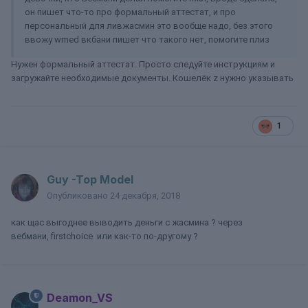
он пишет что-то про формальный аттестат, и про
персональный для ливжасмин это вообще надо, без этого
ввожу wmed вкбани пишет что такого нет, помогите плиз
Нужен формальный аттестат. Просто следуйте инструкциям и
загружайте необходимые документы. Кошелёк z нужно указывать
1
Guy -Top Model
Опубликовано
24 декабря, 2018
как щас выгоднее выводить деньги c жасмина ? через
вебмани, firstchoice или как-то по-другому ?
Deamon_VS