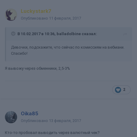
Luckystark7
Опубликовано
11 февраля, 2017
В 10.02.2017 в 10:36, balladolbine сказал:
Девочки, подскажите, что сейчас по комиссиям на вебмани.
Спасибо!
Я вывожу через обменники, 2,5-3%
2
Oika85
Опубликовано
13 февраля, 2017
Кто-то пробовал выводить через валютный чек?