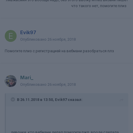
что такого нет, помогите плиз
Evik97
Опубликовано
26 ноября, 2018
Помогите плиз с регистрацией на вебмани разобраться плз
Mari_
Опубликовано
26 ноября, 2018
В 26.11.2018 в 13:50, Evik97 сказал:
девочки, кто вебмани делал помогите пжл, вроде сделала,