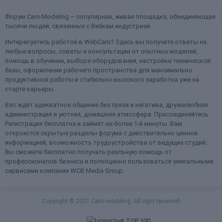
Форум Cam-Modeling – популярная, живая площадка, объединяющая
тысячи людей, связанных с Вебкам индустрией.
Интересуетесь работой в WebCam? Здесь вы получите ответы на
любые вопросы, советы и консультации от опытных моделей,
помощь в обучении, выборе оборудования, настройке технической
базы, оформлении рабочего пространства для максимально
продуктивной работы и стабильно-высокого заработка уже на
старте карьеры.
Вас ждёт адекватное общение без грязи и негатива, дружелюбная
администрация и уютная, домашняя атмосфера. Присоединяйтесь.
Регистрация бесплатна и займёт не более 1-й минуты. Вам
откроются скрытые разделы форума с действительно ценной
информацией, возможность трудоустройства от ведущих студий.
Вы сможете бесплатно получать реальную помощь от
профессионалов бизнеса и полноценно пользоваться уникальными
сервисами компании WCB Media Group.
Copyright © 2021 Cam-modeling. All right reserved!