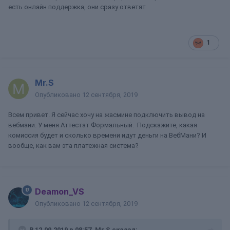
есть онлайн поддержка, они сразу ответят
1
Mr.S
Опубликовано
12 сентября, 2019
Всем привет. Я сейчас хочу на жасмине подключить вывод на
вебмани. У меня Аттестат Формальный. Подскажите, какая
комиссия будет и сколько времени идут деньги на ВебМани? И
вообще, как вам эта платежная система?
Deamon_VS
Опубликовано
12 сентября, 2019
В 12.09.2019 в 08:57,
Mr.S
сказал: