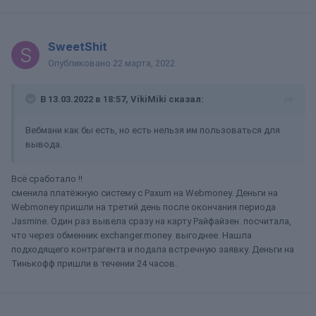
SweetShit
Опубликовано
22 марта, 2022
В 13.03.2022 в 18:57,
VikiMiki
сказал:
Вебмани как бы есть, но есть нельзя им пользоваться для
вывода.
Всё сработало !!
сменила платёжную систему с Paxum на Webmoney. Деньги на
Webmoney пришли на третий день после окончания периода
Jasmine. Один раз вывела сразу на карту Райфайзен. посчитала,
что через обменник exchanger.money выгоднее. Нашла
подходящего контрагента и подала встречную заявку. Деньги на
Тинькофф пришли в течении 24 часов.