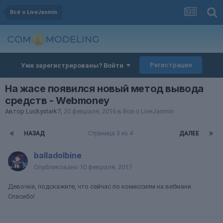
Всё о LiveJasmin
Регистрация
Уже зарегистрированы? Войти
На жасе появился новый метод вывода
средств - Webmoney
Автор
Luckystark7
,
20 февраля, 2016
в
Всё о LiveJasmin
НАЗАД
Страница 3 из 4
ДАЛЕЕ
balladolbine
Опубликовано
10 февраля, 2017
Девочки, подскажите, что сейчас по комиссиям на вебмани.
Спасибо!