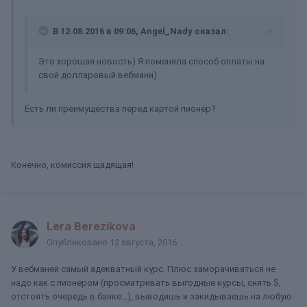
В 12.08.2016 в 09:06, Angel_Nady сказал:
Это хорошая новость) Я поменяла способ оплаты на
свой долларовый вебмани)
Есть ли преимущества перед картой пионер?
Конечно, комиссия щадящая!
Lera Berezikova
Опубликовано
12 августа, 2016
У вебманей самый адекватный курс. Плюс заморачиваться не
надо как с пионером (просматривать выгодные курсы, снять $,
отстоять очередь в банке...), выводишь и закидываешь на любую