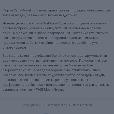
Форум Cam-Modeling – популярная, живая площадка, объединяющая
тысячи людей, связанных с Вебкам индустрией.
Интересуетесь работой в WebCam? Здесь вы получите ответы на
любые вопросы, советы и консультации от опытных моделей,
помощь в обучении, выборе оборудования, настройке технической
базы, оформлении рабочего пространства для максимально
продуктивной работы и стабильно-высокого заработка уже на
старте карьеры.
Вас ждёт адекватное общение без грязи и негатива, дружелюбная
администрация и уютная, домашняя атмосфера. Присоединяйтесь.
Регистрация бесплатна и займёт не более 1-й минуты. Вам
откроются скрытые разделы форума с действительно ценной
информацией, возможность трудоустройства от ведущих студий.
Вы сможете бесплатно получать реальную помощь от
профессионалов бизнеса и полноценно пользоваться уникальными
сервисами компании WCB Media Group.
Copyright © 2021 Cam-modeling. All right reserved!