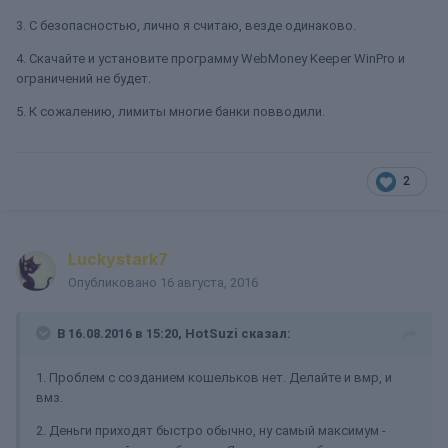
3. С безопасностью, лично я считаю, везде одинаково.
4. Скачайте и установите программу WebMoney Keeper WinPro и
ограничений не будет.
5. К сожалению, лимиты многие банки повводили.
2
Luckystark7
Опубликовано
16 августа, 2016
В 16.08.2016 в 15:20, HotSuzi сказал:
1. Проблем с созданием кошельков нет. Делайте и вмр, и
вмз.
2. Деньги приходят быстро обычно, ну самый максимум -