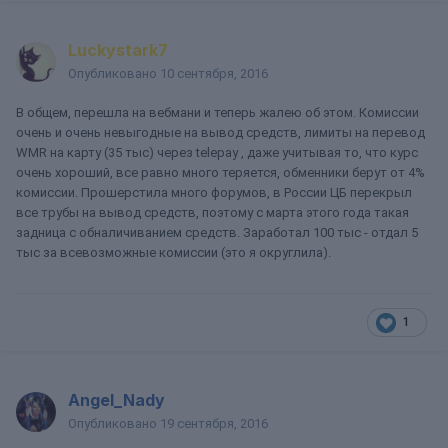
Luckystark7
Опубликовано
10 сентября, 2016
В общем, перешла на вебмани и теперь жалею об этом. Комиссии
очень и очень невыгодные на вывод средств, лимиты на перевод
WMR на карту (35 тыс) через telepay , даже учитывая то, что курс
очень хороший, все равно много теряется, обменники берут от 4%
комиссии. Прошерстила много форумов, в России ЦБ перекрыл
все трубы на вывод средств, поэтому с марта этого года такая
задница с обналичиванием средств. Заработал 100 тыс - отдал 5
тыс за всевозможные комиссии (это я округлила).
1
Angel_Nady
Опубликовано
19 сентября, 2016