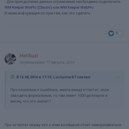
- Для преодоления данных ограничений необходимо подключить
WM Keeper WinPro (Classic)
или
WM Keeper WebPro
И ниже информация по пунктам, как это сделать.
1
HotSuzi
Опубликовано
17 августа, 2016
В 16.08.2016 в 17:15, Luckystark7 сказал:
Про кошельки я ошиблась, имела ввиду аттестат, если
заводить формальный, то там лимит 1000 долларов в
месяц, что это значит?
Про аттестат скажу, что с этим вообще не стоит заморачиваться.