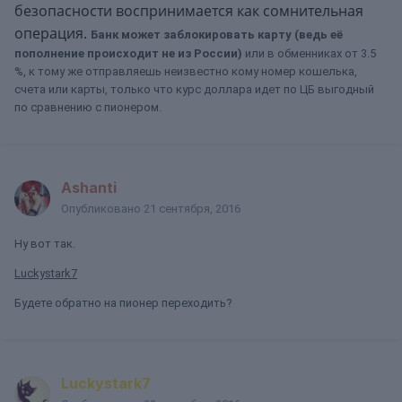
безопасности воспринимается как сомнительная
операция.
Б
анк может заблокировать карту (ведь её
пополнение происходит не из России)
или в обменниках от 3.5
%, к тому же отправляешь неизвестно кому номер кошелька,
счета или карты, только что курс доллара идет по ЦБ выгодный
по сравнению с пионером.
Ashanti
Опубликовано
21 сентября, 2016
Ну вот так.
Luckystark7
Будете обратно на пионер переходить?
Luckystark7