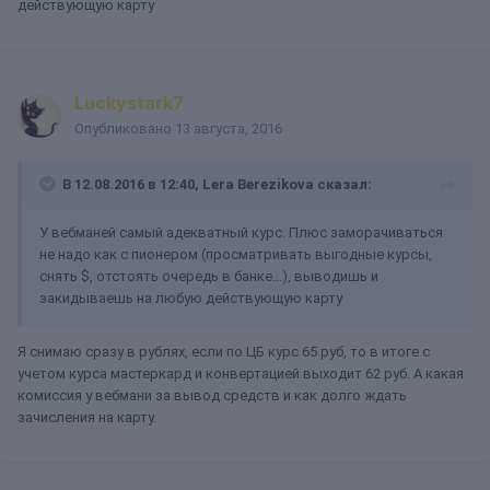
действующую карту
Luckystark7
Опубликовано
13 августа, 2016
В 12.08.2016 в 12:40, Lera Berezikova сказал:
У вебманей самый адекватный курс. Плюс заморачиваться
не надо как с пионером (просматривать выгодные курсы,
снять $, отстоять очередь в банке...), выводишь и
закидываешь на любую действующую карту
Я снимаю сразу в рублях, если по ЦБ курс 65 руб, то в итоге с
учетом курса мастеркард и конвертацией выходит 62 руб. А какая
комиссия у вебмани за вывод средств и как долго ждать
зачисления на карту.