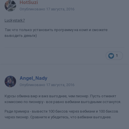
HotSuzi
Опубликовано
17 августа, 2016
Luckystark7
Так что только установить программу на комп и сможете
выводить деньги)
1
Angel_Nady
Опубликовано
17 августа, 2016
Курсы обмена вмр и вмз выгоднее, чем пионер. Пусть отменят
комиссию по пионеру - все равно вебмани выгодными останутся.
Ради примера - вывести 100 баксов через вебмани и 100 баксов
через пионер. Сравните и убедитесь, что вебмани выгоднее.