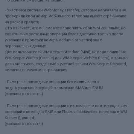
По ссылке (см.выше) написано:
- Участники системы WebMoney Transfer, которые не указали и не
проверили свой номер мобильного телефона имеют ограничение
на расход средств.
Это означает, что вы сможете пополнять свои WM кошельки, но
совершение расходных операций будет доступно только после
указания и проверки номера мобильного телефона в
персональных данных.
Для пользователей WM Keeper Standard (Mini), не подключивших
WM Keeper WinPro (Classic) или WM Keeper WebPro (Light), и только
для кошельков, созданных в учетной записи WM Keeper Standard,
введены следующие ограничения
- Лимиты на расходные операции без включенного
подтверждения операций с помощью SMS или ENUM
(указаны аттестаты)
- Лимиты на расходные операции с включенным подтверждением
операций с помощью SMS или ENUM и назначении телефона в WM
Keeper Standard
(указаны аттестаты)