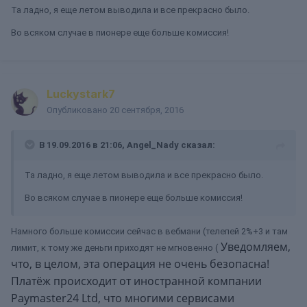
Та ладно, я еще летом выводила и все прекрасно было.
Во всяком случае в пионере еще больше комиссия!
Luckystark7
Опубликовано
20 сентября, 2016
В 19.09.2016 в 21:06, Angel_Nady сказал:
Та ладно, я еще летом выводила и все прекрасно было.
Во всяком случае в пионере еще больше комиссия!
Намного больше комиссии сейчас в вебмани (телепей 2%+3 и там
Уведомляем,
лимит, к тому же деньги приходят не мгновенно (
что, в целом, эта операция не очень безопасна!
Платёж происходит от иностранной компании
Paymaster24 Ltd, что многими сервисами