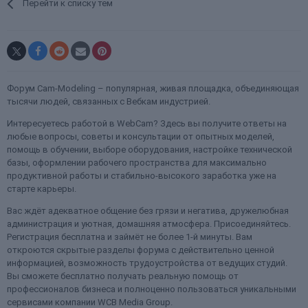
Перейти к списку тем
Форум Cam-Modeling – популярная, живая площадка, объединяющая
тысячи людей, связанных с Вебкам индустрией.
Интересуетесь работой в WebCam? Здесь вы получите ответы на
любые вопросы, советы и консультации от опытных моделей,
помощь в обучении, выборе оборудования, настройке технической
базы, оформлении рабочего пространства для максимально
продуктивной работы и стабильно-высокого заработка уже на
старте карьеры.
Вас ждёт адекватное общение без грязи и негатива, дружелюбная
администрация и уютная, домашняя атмосфера. Присоединяйтесь.
Регистрация бесплатна и займёт не более 1-й минуты. Вам
откроются скрытые разделы форума с действительно ценной
информацией, возможность трудоустройства от ведущих студий.
Вы сможете бесплатно получать реальную помощь от
профессионалов бизнеса и полноценно пользоваться уникальными
сервисами компании WCB Media Group.