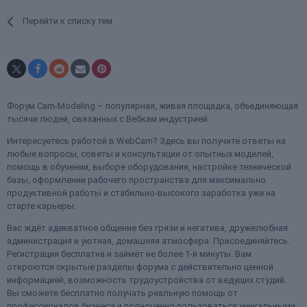
Перейти к списку тем
Форум Cam-Modeling – популярная, живая площадка, объединяющая
тысячи людей, связанных с Вебкам индустрией.
Интересуетесь работой в WebCam? Здесь вы получите ответы на
любые вопросы, советы и консультации от опытных моделей,
помощь в обучении, выборе оборудования, настройке технической
базы, оформлении рабочего пространства для максимально
продуктивной работы и стабильно-высокого заработка уже на
старте карьеры.
Вас ждёт адекватное общение без грязи и негатива, дружелюбная
администрация и уютная, домашняя атмосфера. Присоединяйтесь.
Регистрация бесплатна и займёт не более 1-й минуты. Вам
откроются скрытые разделы форума с действительно ценной
информацией, возможность трудоустройства от ведущих студий.
Вы сможете бесплатно получать реальную помощь от
профессионалов бизнеса и полноценно пользоваться уникальными