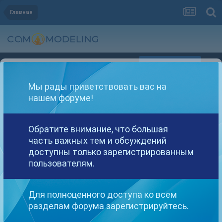
Главная
Регистрация
Уже зарегистрированы? Войти
Мы рады приветствовать вас на
нашем форуме!
Обратите внимание, что большая
часть важных тем и обсуждений
Другие варианты поиска
доступны только зарегистрированным
пользователям.
Найдено: 1 результат
Для полноценного доступа ко всем
разделам форума зарегистрируйтесь.
СОРТИРОВКА