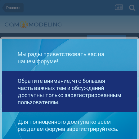
Главная
Регистрация
Уже зарегистрированы? Войти
Мы рады приветствовать вас на
нашем форуме!
Обратите внимание, что большая
часть важных тем и обсуждений
Другие варианты поиска
доступны только зарегистрированным
пользователям.
Найдено: 1 результат
Для полноценного доступа ко всем
разделам форума зарегистрируйтесь.
СОРТИРОВКА