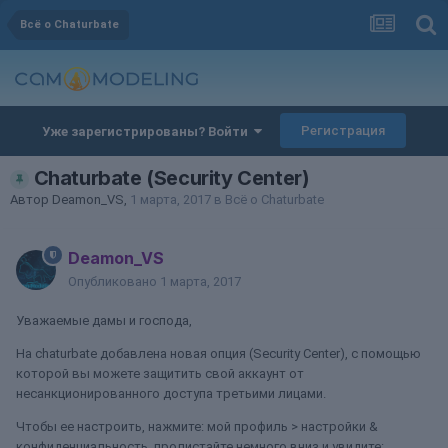
Всё о Chaturbate
Регистрация
Уже зарегистрированы? Войти
Chaturbate (Security Center)
Автор
Deamon_VS
,
1 марта, 2017
в
Всё о Chaturbate
Deamon_VS
Опубликовано
1 марта, 2017
Уважаемые дамы и господа,
На chaturbate добавлена новая опция (Security Center), с помощью
которой вы можете защитить свой аккаунт от
несанкционированного доступа третьими лицами.
Чтобы ее настроить, нажмите: мой профиль > настройки &
конфиденциальность, пролистайте немного вниз и увидите: