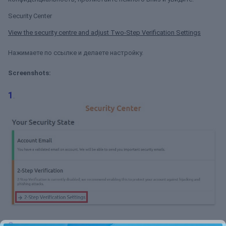
Security Center
View the security centre and adjust Two-Step Verification Settings
Нажимаете по ссылке и делаете настройку.
Screenshots:
1
.
2