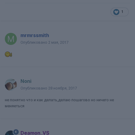
1
mrmrssmith
Опубликовано
2 мая, 2017
Noni
Опубликовано
28 ноября, 2017
не понятно что и как делать,делаю пошагово но ничего не
меняеться
Deamon_VS