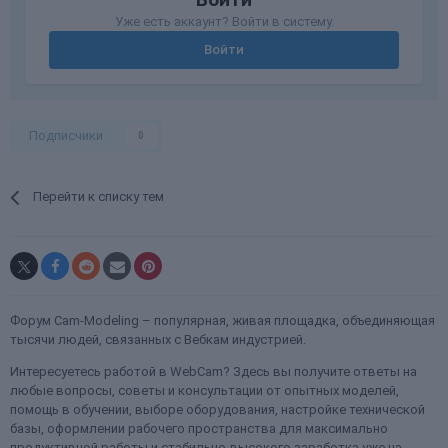
Уже есть аккаунт? Войти в систему.
Войти
Подписчики
0
Перейти к списку тем
Форум Cam-Modeling – популярная, живая площадка, объединяющая
тысячи людей, связанных с Вебкам индустрией.
Интересуетесь работой в WebCam? Здесь вы получите ответы на
любые вопросы, советы и консультации от опытных моделей,
помощь в обучении, выборе оборудования, настройке технической
базы, оформлении рабочего пространства для максимально
продуктивной работы и стабильно-высокого заработка уже на