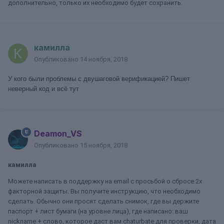
дополнительно, только их необходимо будет сохранить.
камилла
Опубликовано
14 ноября, 2018
У кого были проблемы с двушаговой верификацией? Пишет
неверный код и всё тут
Deamon_VS
Опубликовано
15 ноября, 2018
камилла
Можете написать в поддержку на email с просьбой о сбросе 2х
факторной защиты. Вы получите инструкцию, что необходимо
сделать. Обычно они просят сделать снимок, где вы держите
паспорт + лист бумаги (на уровне лица), где написано: ваш
nickname + слово, которое даст вам chaturbate для проверки, дата