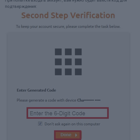
При попытке входа в аккаунт, вам нужно будет ввести код для
подтверждения: