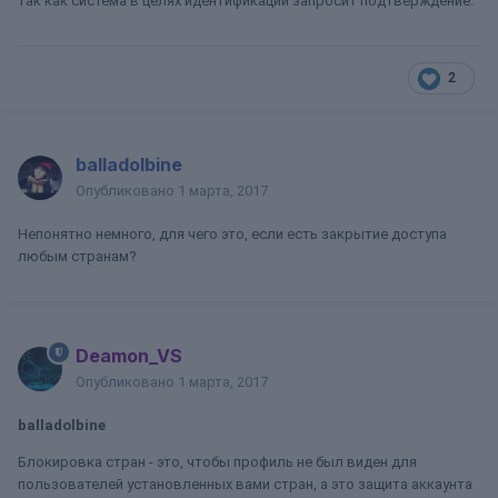
так как система в целях идентификации запросит подтверждение.
2
balladolbine
Опубликовано
1 марта, 2017
Непонятно немного, для чего это, если есть закрытие доступа
любым странам?
Deamon_VS
Опубликовано
1 марта, 2017
balladolbine
Блокировка стран - это, чтобы профиль не был виден для
пользователей установленных вами стран, а это защита аккаунта