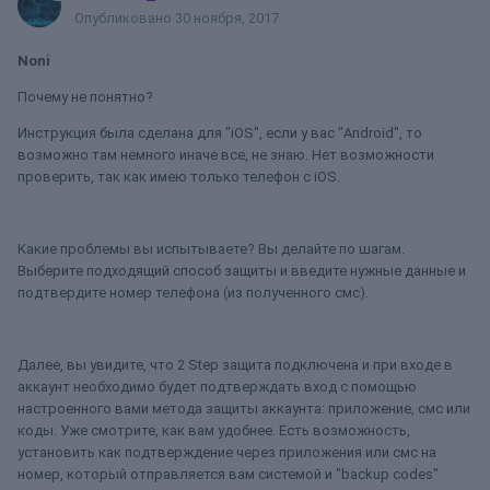
Опубликовано
30 ноября, 2017
Noni
Почему не понятно?
Инструкция была сделана для "iOS", если у вас "Android", то
возможно там немного иначе все, не знаю. Нет возможности
проверить, так как имею только телефон с iOS.
Какие проблемы вы испытываете? Вы делайте по шагам.
Выберите подходящий способ защиты и введите нужные данные и
подтвердите номер телефона (из полученного смс).
Далее, вы увидите, что 2 Step защита подключена и при входе в
аккаунт необходимо будет подтверждать вход с помощью
настроенного вами метода защиты аккаунта: приложение, смс или
коды. Уже смотрите, как вам удобнее. Есть возможность,
установить как подтверждение через приложения или смс на
номер, который отправляется вам системой и "backup codes"