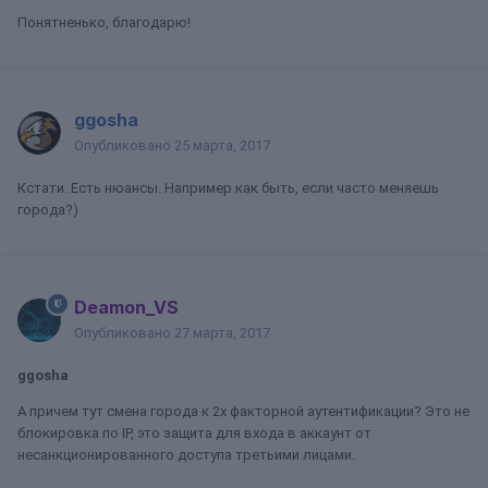
Понятненько, благодарю!
ggosha
Опубликовано
25 марта, 2017
Кстати. Есть нюансы. Например как быть, если часто меняешь
города?)
Deamon_VS
Опубликовано
27 марта, 2017
ggosha
А причем тут смена города к 2х факторной аутентификации? Это не
блокировка по IP, это защита для входа в аккаунт от
несанкционированного доступа третьими лицами.