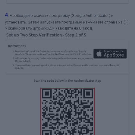
4
. Необходимо скачать программу (Google Authenticator) и
установить. Затем запускаете программу, нажимаете справа на (+)
> сканировать штрихкод и наводите на QR код.