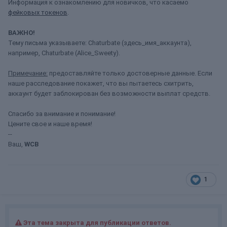
Информация к ознакомлению для новичков, что касаемо
фейковых токенов
.
ВАЖНО!
Тему письма указываете: Chaturbate (здесь_имя_аккаунта),
например, Chaturbate (Alice_Sweety).
Примечание:
предоставляйте только достоверные данные. Если
наше расследование покажет, что вы пытаетесь схитрить,
аккаунт будет заблокирован без возможности выплат средств.
Спасибо за внимание и понимание!
Цените свое и наше время!
--
Ваш,
WCB
1
Эта тема закрыта для публикации ответов.