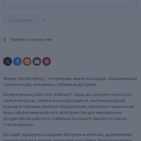
Подписчики
0
Перейти к списку тем
Форум Cam-Modeling – популярная, живая площадка, объединяющая
тысячи людей, связанных с Вебкам индустрией.
Интересуетесь работой в WebCam? Здесь вы получите ответы на
любые вопросы, советы и консультации от опытных моделей,
помощь в обучении, выборе оборудования, настройке технической
базы, оформлении рабочего пространства для максимально
продуктивной работы и стабильно-высокого заработка уже на
старте карьеры.
Вас ждёт адекватное общение без грязи и негатива, дружелюбная
администрация и уютная, домашняя атмосфера. Присоединяйтесь.