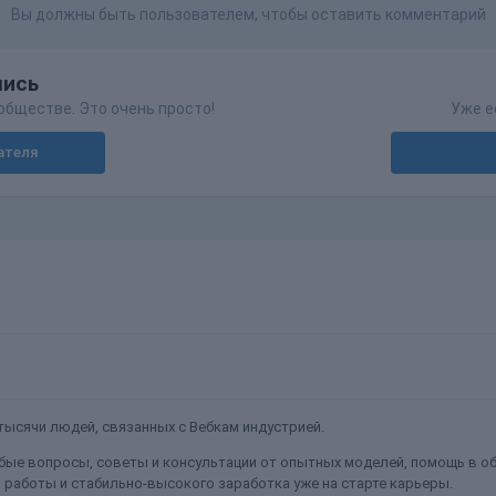
Вы должны быть пользователем, чтобы оставить комментарий
пись
обществе. Это очень просто!
Уже е
ателя
ысячи людей, связанных с Вебкам индустрией.
ые вопросы, советы и консультации от опытных моделей, помощь в об
работы и стабильно-высокого заработка уже на старте карьеры.