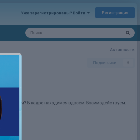
Регистрация
Уже зарегистрированы? Войти
Активность
Подписчики
0
ния об этом? В кадре находимся вдвоём. Взаимодействуем.