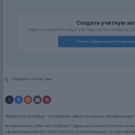
Создать учетную за
Зарегистрируйте новую учётную запись в нашем со
Регистрация нового пользов
Перейти к списку тем
Форум Cam-Modeling – популярная, живая площадка, объединяющая т
Интересуетесь работой в WebCam? Здесь вы получите ответы на люб
оформлении рабочего пространства для максимально продуктивной 