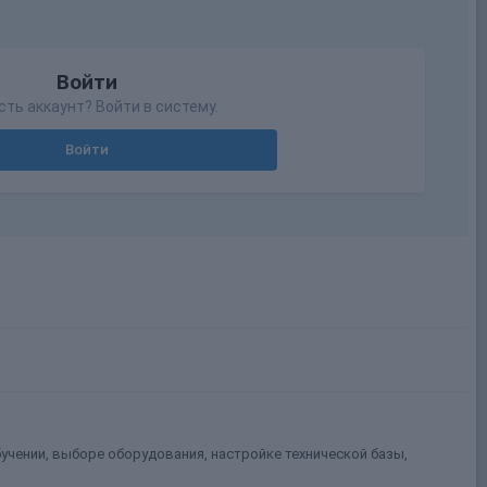
Войти
сть аккаунт? Войти в систему.
Войти
учении, выборе оборудования, настройке технической базы,